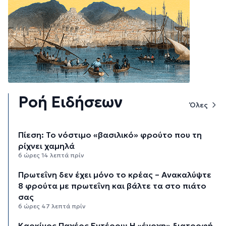
Ροή Ειδήσεων
Όλες
Πίεση: Το νόστιμο «βασιλικό» φρούτο που τη
ρίχνει χαμηλά
6 ώρες 14 λεπτά πρίν
Πρωτεΐνη δεν έχει μόνο το κρέας – Ανακαλύψτε
8 φρούτα με πρωτεΐνη και βάλτε τα στο πιάτο
σας
6 ώρες 47 λεπτά πρίν
Καρκίνος Παχέος Εντέρου: Η «ένοχη» διατροφή