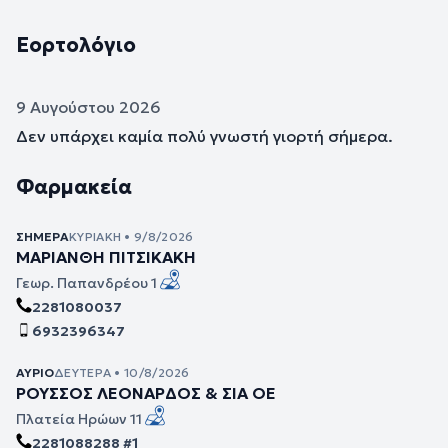
Εορτολόγιο
9 Αυγούστου 2026
Δεν υπάρχει καμία πολύ γνωστή γιορτή σήμερα.
Φαρμακεία
ΣΉΜΕΡΑ
ΚΥΡΙΑΚΉ • 9/8/2026
ΜΑΡΙΑΝΘΗ ΠΙΤΣΙΚΑΚΗ
Γεωρ. Παπανδρέου 1
2281080037
6932396347
ΑΎΡΙΟ
ΔΕΥΤΈΡΑ • 10/8/2026
ΡΟΥΣΣΟΣ ΛΕΟΝΑΡΔΟΣ & ΣΙΑ ΟΕ
Πλατεία Ηρώων 11
2281088288 #1