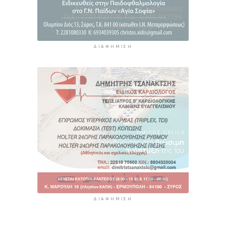
ΔΙΑΦΉΜΙΣΗ
ΔΙΑΦΉΜΙΣΗ