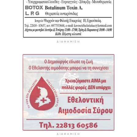
ΔΙΑΦΉΜΙΣΗ
ΔΙΑΦΉΜΙΣΗ