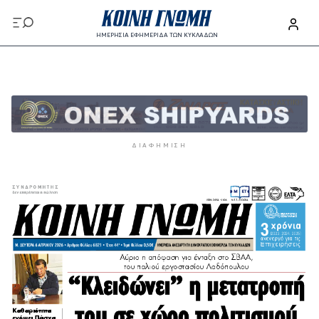
Παράκαμψη προς το κυρίως περιεχόμενο
ΗΜΕΡΗΣΙΑ ΕΦΗΜΕΡΙΔΑ ΤΩΝ ΚΥΚΛΑΔΩΝ
Παράκαμψη προς το κυρίως περιεχόμενο
ΔΙΑΦΉΜΙΣΗ