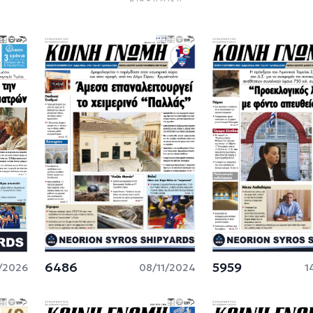
6486
5959
/2026
08/11/2024
1