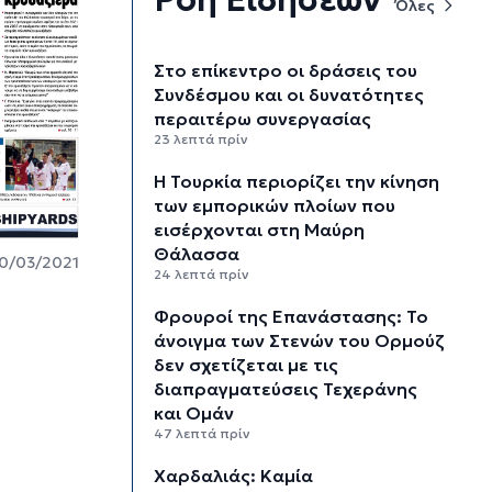
Όλες
Στο επίκεντρο οι δράσεις του
Συνδέσμου και οι δυνατότητες
περαιτέρω συνεργασίας
23 λεπτά πρίν
Η Τουρκία περιορίζει την κίνηση
των εμπορικών πλοίων που
εισέρχονται στη Μαύρη
Θάλασσα
0/03/2021
24 λεπτά πρίν
Φρουροί της Επανάστασης: Το
άνοιγμα των Στενών του Ορμούζ
δεν σχετίζεται με τις
διαπραγματεύσεις Τεχεράνης
και Ομάν
47 λεπτά πρίν
Χαρδαλιάς: Καμία