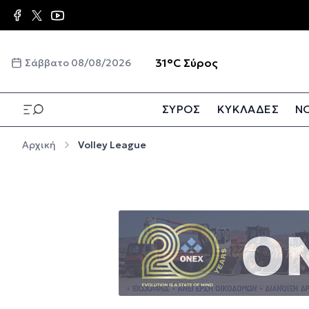
Παράκαμψη προς το κυρίως περιεχόμενο
☀️
31°C
Σύρος
Σάββατο 08/08/2026
ΣΥΡΟΣ
ΚΥΚΛΑΔΕΣ
ΝΟ
Παράκαμψη προς το κυρίως περιεχόμενο
Αρχική
Volley League