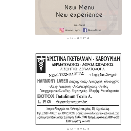
ΔΙΑΦΉΜΙΣΗ
ΔΙΑΦΉΜΙΣΗ