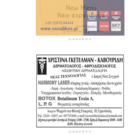
ΔΙΑΦΉΜΙΣΗ
ΔΙΑΦΉΜΙΣΗ