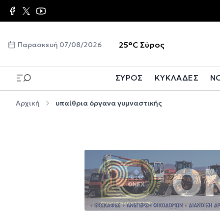
Παράκαμψη προς το κυρίως περιεχόμενο
☀️
25°C
Σύρος
Παρασκευή 07/08/2026
ΣΥΡΟΣ
ΚΥΚΛΑΔΕΣ
ΝΟ
Παράκαμψη προς το κυρίως περιεχόμενο
Αρχική
υπαίθρια όργανα γυμναστικής