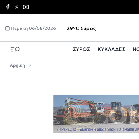
Παράκαμψη προς το κυρίως περιεχόμενο
☀️
29°C
Σύρος
Πέμπτη 06/08/2026
ΣΥΡΟΣ
ΚΥΚΛΑΔΕΣ
ΝΟ
Παράκαμψη προς το κυρίως περιεχόμενο
Αρχική