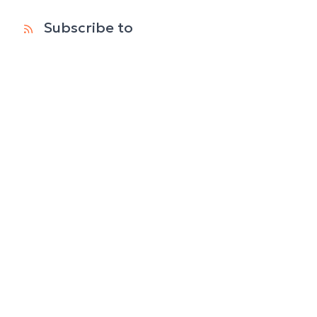
Subscribe to