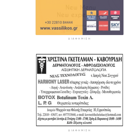
ΔΙΑΦΉΜΙΣΗ
ΔΙΑΦΉΜΙΣΗ