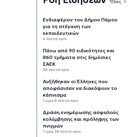
Όλες
Ενδιαφέρον του Δήμου Πάρου
για τη στέγαση των
εκπαιδευτικών
6 λεπτά πρίν
Πάνω από 90 ειδικότητες και
860 τμήματα στις δημόσιες
ΣΑΕΚ
36 λεπτά πρίν
Αυξήθηκαν οι Έλληνες που
αποφάσισαν να διακόψουν το
κάπνισμα
1 ώρα 6 λεπτά πρίν
Δράση ενημέρωσης ασφαλούς
κολύμβησης και πρόληψης των
πνιγμών
1 ώρα 36 λεπτά πρίν