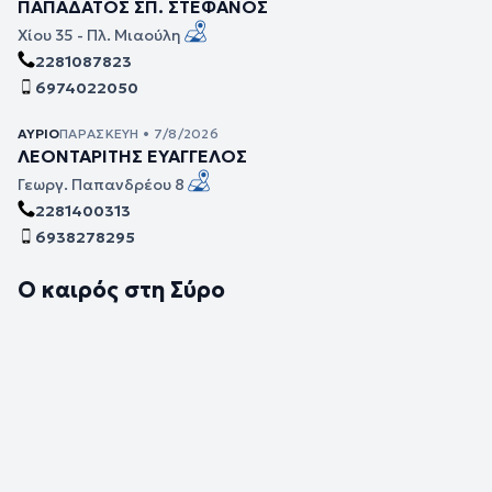
ΠΑΠΑΔΑΤΟΣ ΣΠ. ΣΤΕΦΑΝΟΣ
Χίου 35 - Πλ. Μιαούλη
2281087823
6974022050
ΑΎΡΙΟ
ΠΑΡΑΣΚΕΥΉ • 7/8/2026
ΛΕΟΝΤΑΡΙΤΗΣ ΕΥΑΓΓΕΛΟΣ
Γεωργ. Παπανδρέου 8
2281400313
6938278295
Ο καιρός στη Σύρο