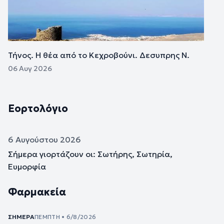
Τήνος. Η θέα από το Κεχροβούνι. Δεσυπρης Ν.
06 Αυγ 2026
Εορτολόγιο
6 Αυγούστου 2026
Σήμερα γιορτάζουν οι: Σωτήρης, Σωτηρία,
Ευμορφία
Φαρμακεία
ΣΉΜΕΡΑ
ΠΈΜΠΤΗ • 6/8/2026