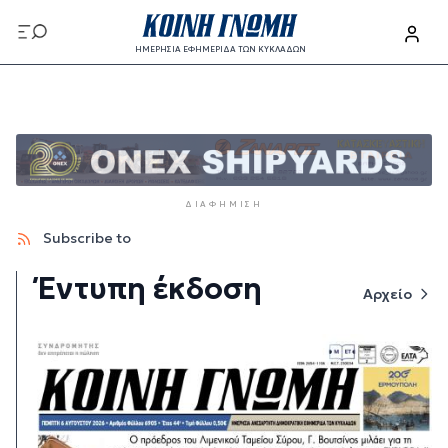
Παράκαμψη προς το κυρίως περιεχόμενο
ΗΜΕΡΗΣΙΑ ΕΦΗΜΕΡΙΔΑ ΤΩΝ ΚΥΚΛΑΔΩΝ
Παράκαμψη προς το κυρίως περιεχόμενο
ΔΙΑΦΉΜΙΣΗ
Subscribe to
Έντυπη έκδοση
Αρχείο