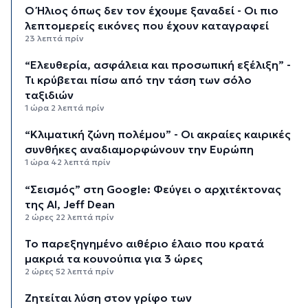
Ο Ήλιος όπως δεν τον έχουμε ξαναδεί - Οι πιο
λεπτομερείς εικόνες που έχουν καταγραφεί
23 λεπτά πρίν
“Ελευθερία, ασφάλεια και προσωπική εξέλιξη” -
Τι κρύβεται πίσω από την τάση των σόλο
ταξιδιών
1 ώρα 2 λεπτά πρίν
“Κλιματική ζώνη πολέμου” - Οι ακραίες καιρικές
συνθήκες αναδιαμορφώνουν την Ευρώπη
1 ώρα 42 λεπτά πρίν
“Σεισμός” στη Google: Φεύγει ο αρχιτέκτονας
της AI, Jeff Dean
2 ώρες 22 λεπτά πρίν
Το παρεξηγημένο αιθέριο έλαιο που κρατά
μακριά τα κουνούπια για 3 ώρες
2 ώρες 52 λεπτά πρίν
Ζητείται λύση στον γρίφο των