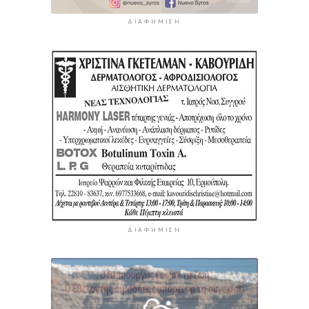
ΔΙΑΦΉΜΙΣΗ
ΔΙΑΦΉΜΙΣΗ