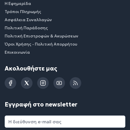
Η Εφημερίδα
Τρόποι Πληρωμής
Ασφάλεια Συναλλαγών
Πολιτική Παράδοσης
Πολιτική Επιστροφών & Ακυρώσεων
Όροι Χρήσης - Πολιτική Απορρήτου
Επικοινωνία
Ακολουθήστε μας
Facebook
Twitter
Instagram
YouTube
RSS
Εγγραφή στο newsletter