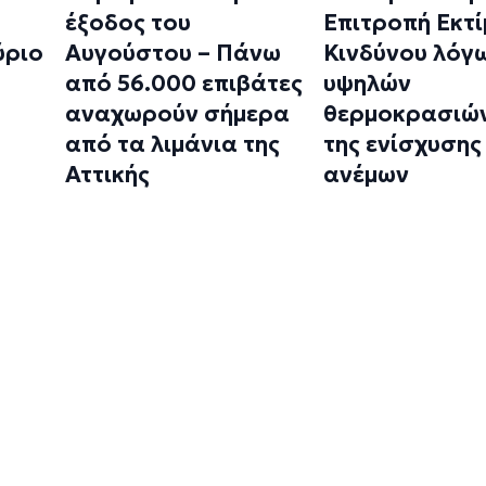
έξοδος του
Επιτροπή Εκτ
ύριο
Αυγούστου – Πάνω
Κινδύνου λόγ
από 56.000 επιβάτες
υψηλών
αναχωρούν σήμερα
θερμοκρασιών
από τα λιμάνια της
της ενίσχυσης
Αττικής
ανέμων