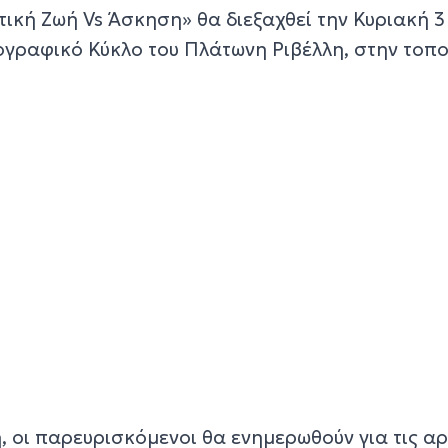
στική Ζωή Vs Άσκηση» θα διεξαχθεί την Κυριακή 3
ογραφικό Κύκλο του Πλάτωνη Ριβέλλη, στην τοπ
 οι παρευρισκόμενοι θα ενημερωθούν για τις αρ