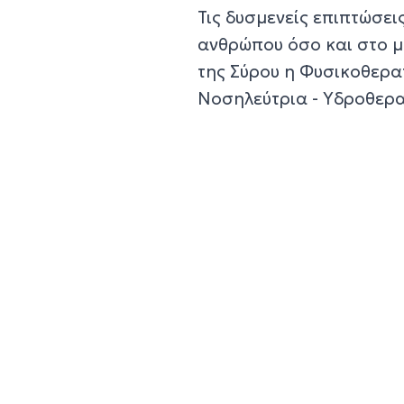
Τις δυσμενείς επιπτώσει
ανθρώπου όσο και στο μ
της Σύρου η Φυσικοθεραπ
Νοσηλεύτρια - Υδροθερα