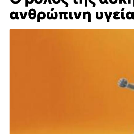
ανθρώπινη υγεί