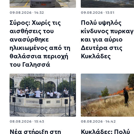
09.08.2026 · 14:32
09.08.2026 · 13:51
Σύρος: Χωρίς τις
Πολύ υψηλός
αισθήσεις του
κίνδυνος πυρκαγ
ανασύρθηκε
και για αύριο
ηλικιωμένος από τη
Δευτέρα στις
θαλάσσια περιοχή
Κυκλάδες
του Γαλησσά
08.08.2026 · 15:43
08.08.2026 · 14:42
Νέα στήριξη στη
Κυκλάδες: Πολύ