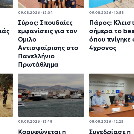
09.08.2026 · 12:04
09.08.2026 · 10:58
Σύρος: Σπουδαίες
Πάρος: Κλεισ
ιάς
εμφανίσεις για τον
σήμερα το bea
Όμιλο
όπου πνίγηκε 
Αντισφαίρισης στο
4χρονος
Πανελλήνιο
Πρωτάθλημα
08.08.2026 · 13:48
08.08.2026 · 12:25
Κορυφώνεται η
Συνεδρίασε η