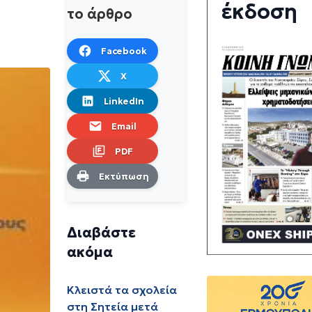
έκδοση
το άρθρο
Facebook
X
LinkedIn
Email
PDF
Εκτύπωση
Διαβάστε
ακόμα
Κλειστά τα σχολεία
στη Σητεία μετά