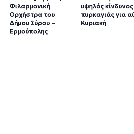
Φιλαρμονική
υψηλός κίνδυνος
Ορχήστρα του
πυρκαγιάς για α
Δήμου Σύρου –
Κυριακή
Ερμούπολης