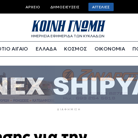
Top
ΑΡΧΕΊΟ
ΔΗΜΟΣΙΕΎΣΕΙΣ
ΑΓΓΕΛΊΕΣ
bar
menu
ΗΜΕΡΗΣΙΑ ΕΦΗΜΕΡΙΔΑ ΤΩΝ ΚΥΚΛΑΔΩΝ
ΤΙΟ ΑΙΓΑΙΟ
ΕΛΛΑΔΑ
ΚΟΣΜΟΣ
ΟΙΚΟΝΟΜΙΑ
Π
ΔΙΑΦΉΜΙΣΗ
σης για την