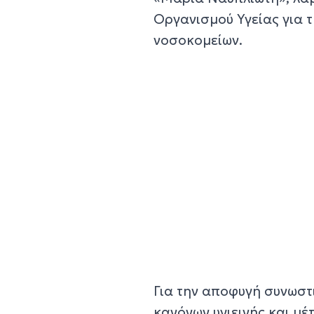
Οργανισμού Υγείας για 
νοσοκομείων.
Για την αποφυγή συνωστι
κανόνων υγιεινής και μ