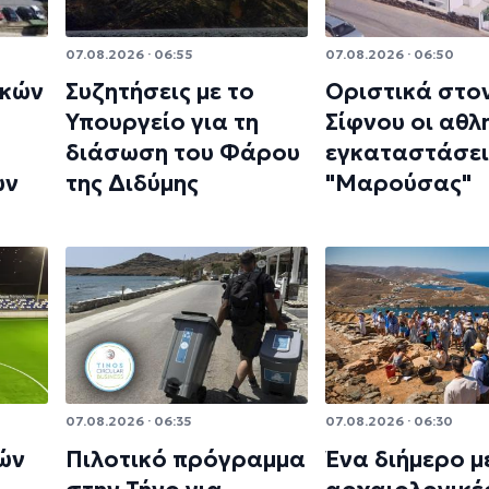
07.08.2026 · 06:55
07.08.2026 · 06:50
ικών
Συζητήσεις με το
Οριστικά στο
Υπουργείο για τη
Σίφνου οι αθλ
διάσωση του Φάρου
εγκαταστάσει
ων
της Διδύμης
"Μαρούσας"
07.08.2026 · 06:35
07.08.2026 · 06:30
ών
Πιλοτικό πρόγραμμα
Ένα διήμερο μ