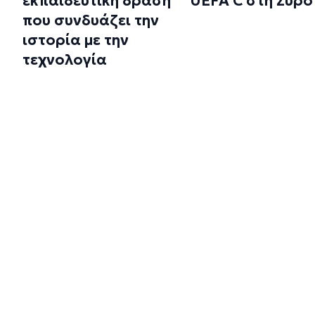
εκπαιδευτική δράση
UEFA C στη Σύρο
που συνδυάζει την
ιστορία με την
τεχνολογία