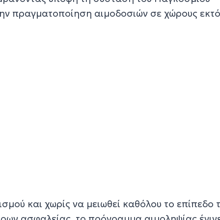
την πραγματοποίηση αιμοδοσιών σε χώρους εκτ
σμού και χωρίς να μειωθεί καθόλου το επίπεδο 
έτρων ασφαλείας, το πρόγραμμα αιμοληψίας έγιν