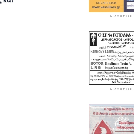
 και
ΔΙΑΦΉΜΙΣΗ
ΔΙΑΦΉΜΙΣΗ