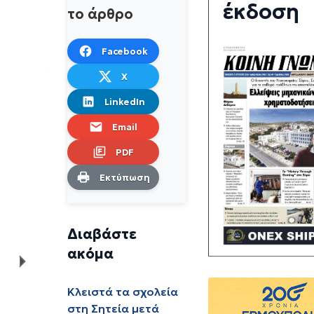
έκδοση
το άρθρο
Facebook
X
LinkedIn
Email
PDF
Εκτύπωση
Διαβάστε
ακόμα
Κλειστά τα σχολεία
στη Σητεία μετά