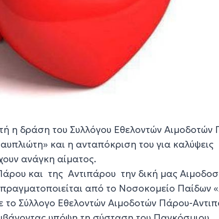
στή η δράση του Συλλόγου Εθελοντών Αιμοδοτών
αυπλιώτη» και η ανταπόκριση του για καλύψεις
ουν ανάγκη αίματος.
 Πάρου και της Αντιπάρου την δική μας Αιμοδοσ
 πραγματοποιείται από το Νοσοκομείο Παίδων 
ε το Σύλλογο Εθελοντών Αιμοδοτών Πάρου-Αντι
μβάνοντας υπόψη τη σύσταση του Παγκόσμιου