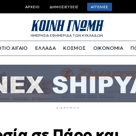
Top
ΑΡΧΕΊΟ
ΔΗΜΟΣΙΕΎΣΕΙΣ
ΑΓΓΕΛΊΕΣ
bar
menu
ΗΜΕΡΗΣΙΑ ΕΦΗΜΕΡΙΔΑ ΤΩΝ ΚΥΚΛΑΔΩΝ
ΤΙΟ ΑΙΓΑΙΟ
ΕΛΛΑΔΑ
ΚΟΣΜΟΣ
ΟΙΚΟΝΟΜΙΑ
Π
ΔΙΑΦΉΜΙΣΗ
οσία σε Πάρο και