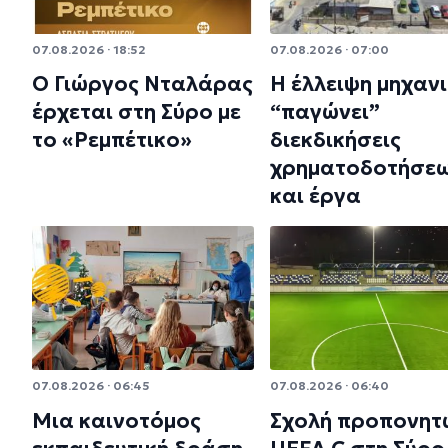
07.08.2026 · 18:52
07.08.2026 · 07:00
Ο Γιώργος Νταλάρας
Η έλλειψη μηχαν
έρχεται στη Σύρο με
“παγώνει”
το «Ρεμπέτικο»
διεκδικήσεις
χρηματοδοτήσε
και έργα
07.08.2026 · 06:45
07.08.2026 · 06:40
Μια καινοτόμος
Σχολή προπονητ