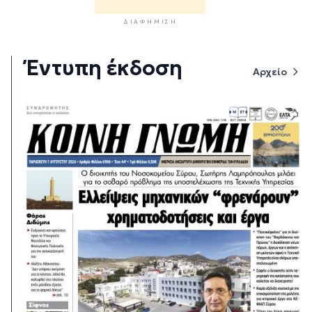
ΔΙΑΦΉΜΙΣΗ
Έντυπη έκδοση
Αρχείο