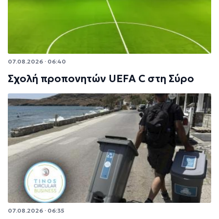
07.08.2026 · 06:40
Σχολή προπονητών UEFA C στη Σύρο
07.08.2026 · 06:35