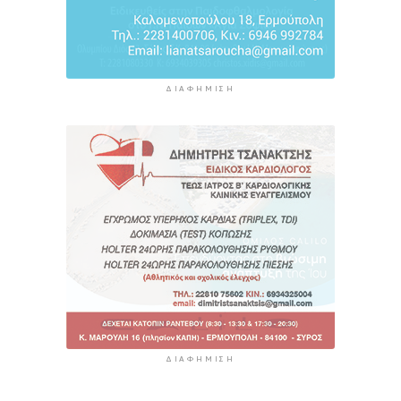
ΔΙΑΦΉΜΙΣΗ
ΔΙΑΦΉΜΙΣΗ