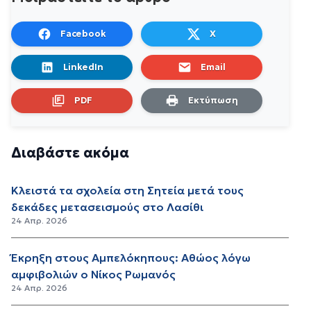
Facebook
X
LinkedIn
Email
PDF
Εκτύπωση
Διαβάστε ακόμα
Κλειστά τα σχολεία στη Σητεία μετά τους
δεκάδες μετασεισμούς στο Λασίθι
24 Απρ. 2026
Έκρηξη στους Αμπελόκηπους: Αθώος λόγω
αμφιβολιών ο Νίκος Ρωμανός
24 Απρ. 2026