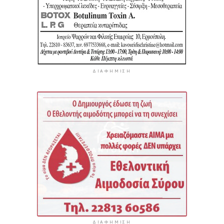
ΔΙΑΦΉΜΙΣΗ
ΔΙΑΦΉΜΙΣΗ