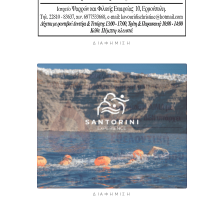
ΔΙΑΦΉΜΙΣΗ
ΔΙΑΦΉΜΙΣΗ