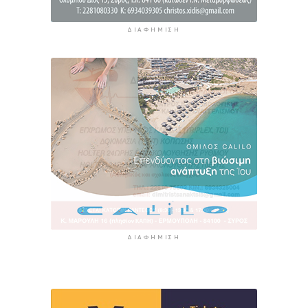
ΔΙΑΦΉΜΙΣΗ
ΔΙΑΦΉΜΙΣΗ