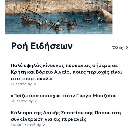
Ροή Ειδήσεων
Όλες
Πολύ υψηλός κίνδυνος πυρκαγιάς σήμερα σε
Κρήτη και Βόρειο Αιγαίο, ποιες περιοχές είναι
στο «πορτοκαλί»
17 λεπτά πρίν
«Παίζω άρα υπάρχω» στον Πύργο Μπαζαίου
39 λεπτά πρίν
Κάλεσμα της Λαϊκής Συσπείρωσης Πάρου στη
συγκέντρωση για τις πυρκαγιές
1 ώρα 1 λεπτό πρίν