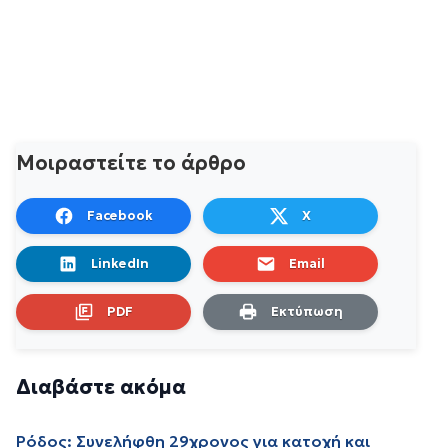
Μοιραστείτε το άρθρο
Facebook
X
LinkedIn
Email
PDF
Εκτύπωση
Διαβάστε ακόμα
Ρόδος: Συνελήφθη 29χρονος για κατοχή και