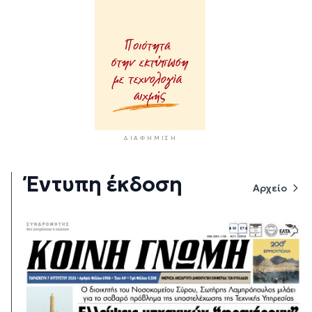
ΔΙΑΦΉΜΙΣΗ
Έντυπη έκδοση
Αρχείο