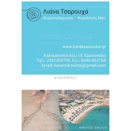
να μην εξαντληθούμε από τη ζέστη
11 ώρες 52 λεπτά πρίν
ΔΙΑΦΉΜΙΣΗ