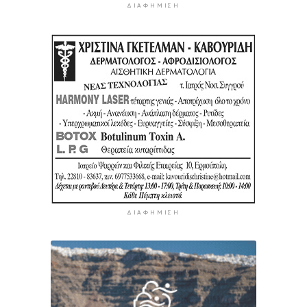
ΔΙΑΦΉΜΙΣΗ
ΔΙΑΦΉΜΙΣΗ