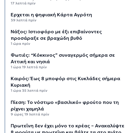
17 λεπτά πρίν
Έρχεται η ψηφιακή Κάρτα Αγρότη
39 λεπτά πρίν
Νάξος: Ιστιοφόρο με έξι επιβαίνοντες
προσάραξε σε βραχώδη βυθό
1 ώρα πρίν
Φωτιές: “Κόκκινος” συναγερμός σήμερα σε
Αττική και νησιά
1 ώρα 19 λεπτά πρίν
Καιρός: Έως 8 μποφόρ στις Κυκλάδες σήμερα
Κυριακή
1 ώρα 35 λεπτά πρίν
Πίεση: Το νόστιμο «βασιλικό» φρούτο που τη
ρίχνει χαμηλά
9 ώρες 19 λεπτά πρίν
Πρωτεΐνη δεν έχει μόνο το κρέας – Ανακαλύψτε
8 φρούτα με πρωτεΐνη και βάλτε τα στο πιάτο