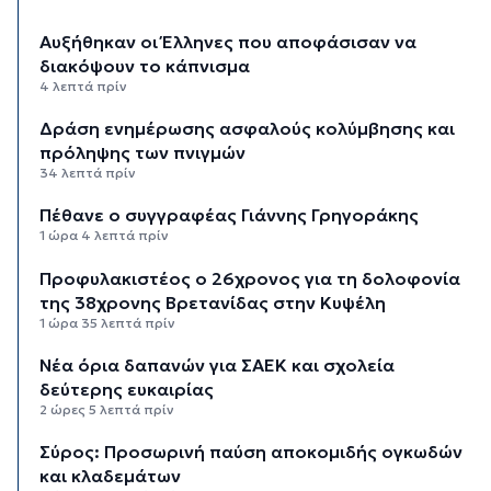
Αυξήθηκαν οι Έλληνες που αποφάσισαν να
διακόψουν το κάπνισμα
4 λεπτά πρίν
Δράση ενημέρωσης ασφαλούς κολύμβησης και
πρόληψης των πνιγμών
34 λεπτά πρίν
Πέθανε ο συγγραφέας Γιάννης Γρηγοράκης
1 ώρα 4 λεπτά πρίν
Προφυλακιστέος ο 26χρονος για τη δολοφονία
της 38χρονης Βρετανίδας στην Κυψέλη
1 ώρα 35 λεπτά πρίν
Νέα όρια δαπανών για ΣΑΕΚ και σχολεία
δεύτερης ευκαιρίας
2 ώρες 5 λεπτά πρίν
Σύρος: Προσωρινή παύση αποκομιδής ογκωδών
και κλαδεμάτων