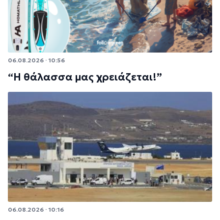
06.08.2026 · 10:56
“Η θάλασσα μας χρειάζεται!”
06.08.2026 · 10:16