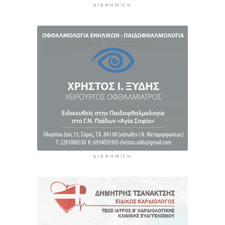
Σύρου
ΔΙΑΦΉΜΙΣΗ
4 ώρες 34 λεπτά πρίν
ΔΙΑΦΉΜΙΣΗ