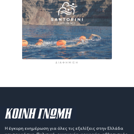
ΔΙΑΦΉΜΙΣΗ
Η έγκυρη ενημέρωση για όλες τις εξελίξεις στην Ελλάδα