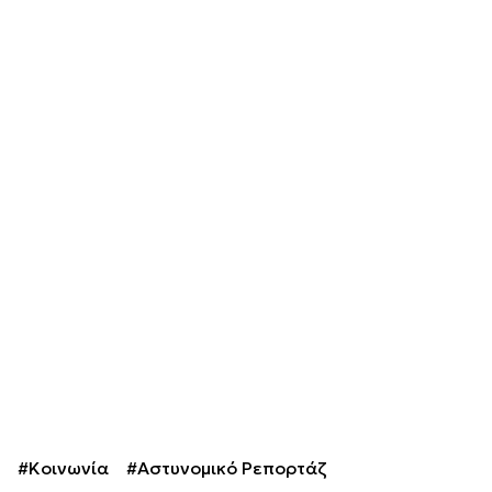
#Κοινωνία
#Αστυνομικό Ρεπορτάζ