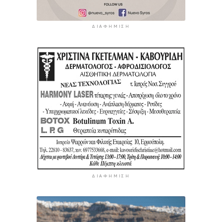
ΔΙΑΦΉΜΙΣΗ
ΔΙΑΦΉΜΙΣΗ