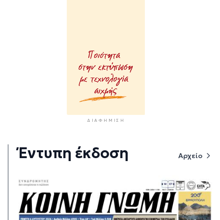
ΔΙΑΦΉΜΙΣΗ
Έντυπη έκδοση
Αρχείο