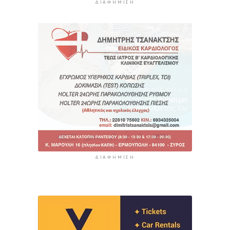
ΔΙΑΦΉΜΙΣΗ
ΔΙΑΦΉΜΙΣΗ