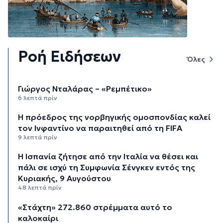
Ροή Ειδήσεων
Όλες
Γιώργος Νταλάρας – «Ρεμπέτικο»
6 λεπτά πρίν
Η πρόεδρος της νορβηγικής ομοσπονδίας καλεί
τον Ινφαντίνο να παραιτηθεί από τη FIFA
9 λεπτά πρίν
H Ισπανία ζήτησε από την Ιταλία να θέσει και
πάλι σε ισχύ τη Συμφωνία Σένγκεν εντός της
Κυριακής, 9 Αυγούστου
48 λεπτά πρίν
«Στάχτη» 272.860 στρέμματα αυτό το
καλοκαίρι