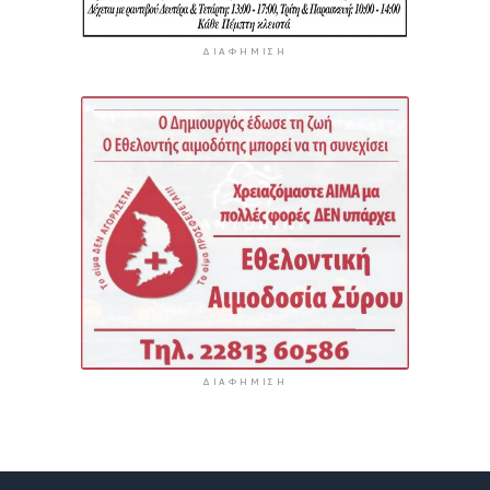
ΔΙΑΦΉΜΙΣΗ
ΔΙΑΦΉΜΙΣΗ