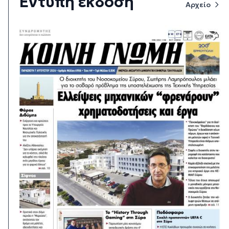
Έντυπη έκδοση
Αρχείο