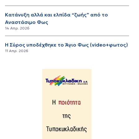
Κατάνυξη αλλά και ελπίδα “ζωής” από το
Αναστάσιμο Φως
14 Απρ. 2026
Η Σύρος υποδέχθηκε το Άγιο Φως (video+φωτος)
11 Απρ. 2026