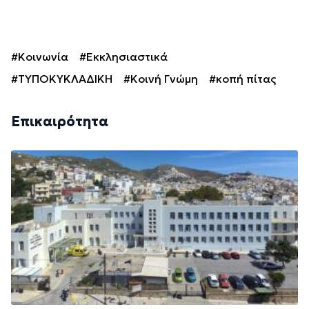
#Κοινωνία
#Εκκλησιαστικά
#ΤΥΠΟΚΥΚΛΑΔΙΚΗ
#Κοινή Γνώμη
#κοπή πίτας
Επικαιρότητα