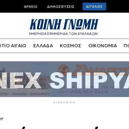
Top
ΑΡΧΕΊΟ
ΔΗΜΟΣΙΕΎΣΕΙΣ
ΑΓΓΕΛΊΕΣ
bar
menu
ΗΜΕΡΗΣΙΑ ΕΦΗΜΕΡΙΔΑ ΤΩΝ ΚΥΚΛΑΔΩΝ
ΤΙΟ ΑΙΓΑΙΟ
ΕΛΛΑΔΑ
ΚΟΣΜΟΣ
ΟΙΚΟΝΟΜΙΑ
Π
ΔΙΑΦΉΜΙΣΗ
ΟΎ