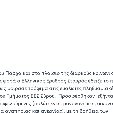
ου Πάσχα και στο πλαίσιο της διαρκούς κοινωνι
 φορά ο Ελληνικός Ερυθρός Σταυρός έδειξε το π
ώς μοίρασε τρόφιμα στις ευάλωτες πληθυσμιακ
κού Τμήματος ΕΕΣ Σύρου. Προσφέρθηκαν εξήντα
 ωφελούμενες (πολύτεκνες, μονογονεϊκές, οικον
α αναπηρίας και ανεργίας), με τη βοήθεια των