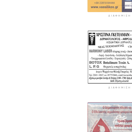
ΔΙΑΦΉΜΙΣΗ
ΔΙΑΦΉΜΙΣΗ