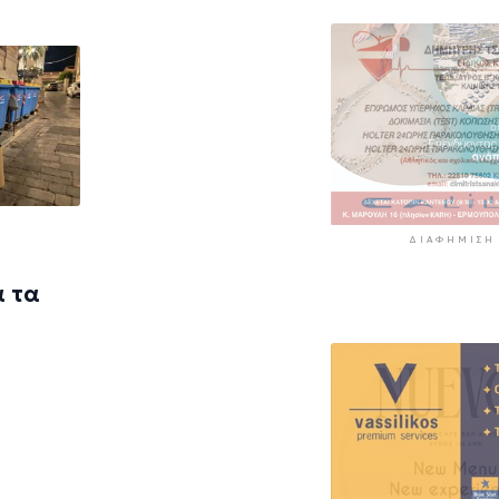
ΔΙΑΦΉΜΙΣΗ
α τα