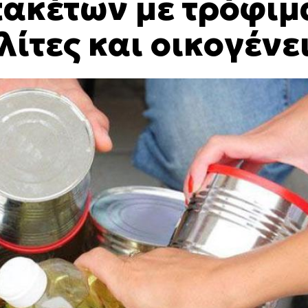
πακέτων με τρόφιμ
ίτες και οικογένε