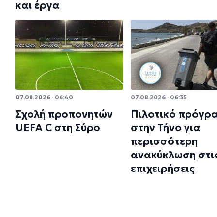
και έργα
07.08.2026 · 06:40
07.08.2026 · 06:35
Σχολή προπονητών
Πιλοτικό πρόγρ
UEFA C στη Σύρο
στην Τήνο για
περισσότερη
ανακύκλωση στι
επιχειρήσεις