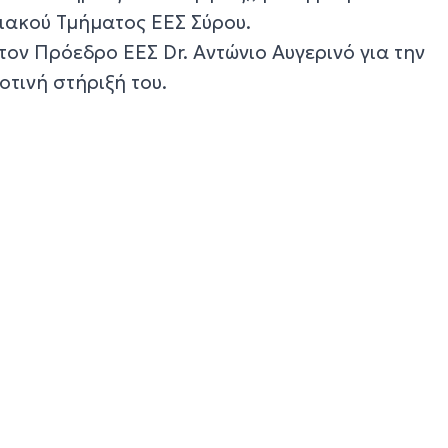
ιακού Τμήματος ΕΕΣ Σύρου.
ον Πρόεδρο ΕΕΣ Dr. Αντώνιο Αυγερινό για την
οτινή στήριξή του.