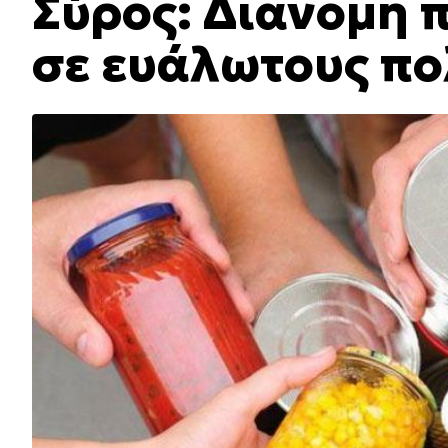
Σύρος: Διανομή 
σε ευάλωτους πολ