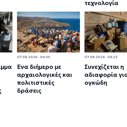
τεχνολογία
07.08.2026 · 06:30
07.08.2026 · 06:25
αμμα
Ένα διήμερο με
Συνεχίζεται η
αρχαιολογικές και
αδιαφορία γι
πολιτιστικές
ογκώδη
ς
δράσεις