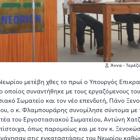
Άννα - Τερέ
Νεωρίου μετέβη χθες το πρωί ο Υπουργός Επικρα
 οποίος συναντήθηκε με τους εργαζόμενους το
σιακό Σωματείο και τον νέο επενδυτή, Πάνο Ξεν
του, ο κ. Φλαμπουράρης συνομίλησε σύντομα με 
τέα του Εργοστασιακού Σωματείου, Αντώνη Χατ
ίστοιχα, όπως παρομοίως και με τον κ. Ξενοκώσ
ξενάγησαν στις εγκαταστάσεις του Νεωρίου καθώ