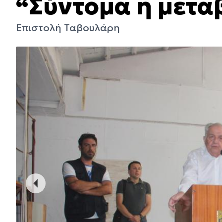
“Σύντομα η μετα
Επιστολή Ταβουλάρη