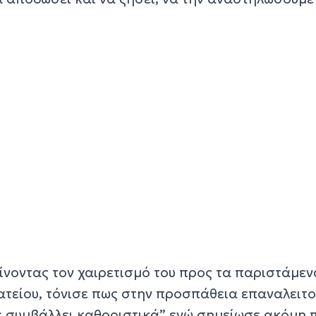
ίνοντας τον χαιρετισμό του προς τα παριστάμεν
τείου, τόνισε πως στην προσπάθεια επαναλειτο
τε συμβάλλει καθοριστικά” ενώ σημείωσε ακόμη 