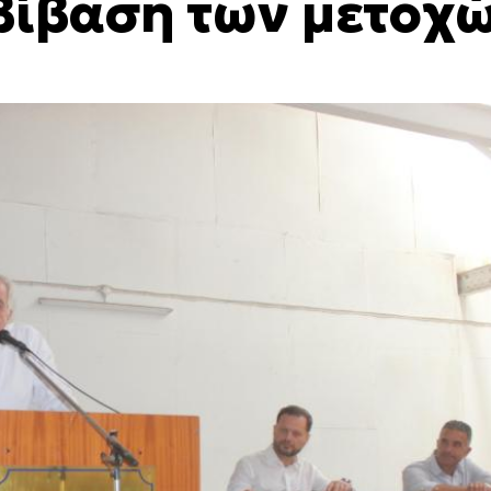
βίβαση των μετοχ