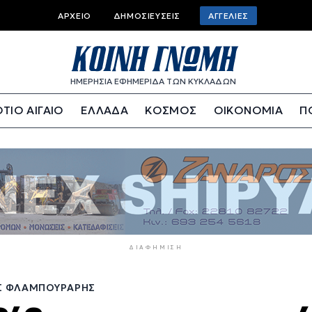
Top
ΑΡΧΕΊΟ
ΔΗΜΟΣΙΕΎΣΕΙΣ
ΑΓΓΕΛΊΕΣ
bar
menu
ΗΜΕΡΗΣΙΑ ΕΦΗΜΕΡΙΔΑ ΤΩΝ ΚΥΚΛΑΔΩΝ
ΤΙΟ ΑΙΓΑΙΟ
ΕΛΛΑΔΑ
ΚΟΣΜΟΣ
ΟΙΚΟΝΟΜΙΑ
Π
ΔΙΑΦΉΜΙΣΗ
ΟΣ ΦΛΑΜΠΟΥΡΆΡΗΣ