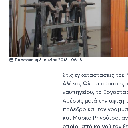
Παρασκευή 8 Ιουνίου 2018 - 06:18
Στις εγκαταστάσεις του 
Αλέκος Φλαμπουράρης, ο
ναυπηγείου, το Εργοστα
Αμέσως μετά την άφιξή 
πρόεδρο και τον γραμμα
και Μάρκο Ρηγούτσο, αντ
οποίοι από κοινού τον 