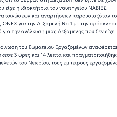
ου είχε η ιδιοκτήτρια του ναυπηγείου ΝΑΒΙΕΣ.
ανακοινώσεων και αναρτήσεων παρουσιαζόταν τ
ης ΟΝΕΧ για την Δεξαμενή Νο 1 με την πρόσκλησ
ό για την ανέλκυση μιας Δεξαμενής που δεν είχε
οίνωση του Σωματείου Εργαζομένων αναφέρεται
ήρκεσε 3 ώρες και 14 λεπτά και πραγματοποιήθη
μελετών του Νεωρίου, τους έμπειρους εργαζομέν