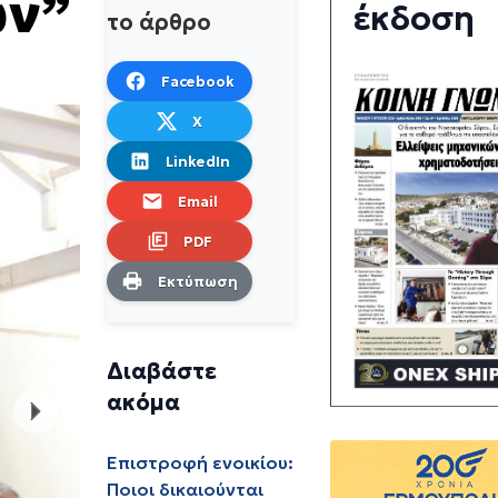
ών”
έκδοση
το άρθρο
Facebook
X
LinkedIn
Email
PDF
Εκτύπωση
Διαβάστε
ακόμα
Επιστροφή ενοικίου:
Ποιοι δικαιούνται