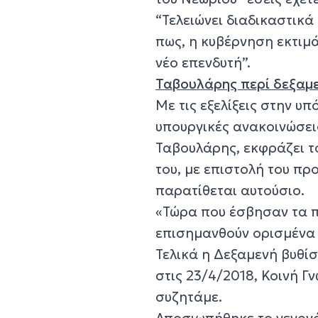
“Τελειώνει διαδικαστικά
πως, η κυβέρνηση εκτιμά
νέο επενδυτή”.
Ταβουλάρης περί δεξαμε
Με τις εξελίξεις στην υ
υπουργικές ανακοινώσεις
Ταβουλάρης, εκφράζει το
του, με επιστολή του πρ
παρατίθεται αυτούσιο.
«Τώρα που έσβησαν τα π
επισημανθούν ορισμένα 
Τελικά η Δεξαμενή βυθί
στις 23/4/2018, Κοινή Γ
συζητάμε.
Αποσιωπήθηκε το γεγονό