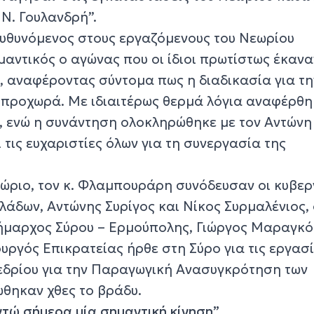
Ν. Γουλανδρή”.
υθυνόμενος στους εργαζόμενους του Νεωρίου
αντικός ο αγώνας που οι ίδιοι πρωτίστως έκανα
, αναφέροντας σύντομα πως η διαδικασία για τη
 προχωρά. Με ιδιαιτέρως θερμά λόγια αναφέρθη
, ενώ η συνάντηση ολοκληρώθηκε με τον Αντώνη
τις ευχαριστίες όλων για τη συνεργασία της
εώριο, τον κ. Φλαμπουράρη συνόδευσαν οι κυβερ
λάδων, Αντώνης Συρίγος και Νίκος Συρμαλένιος,
ήμαρχος Σύρου – Ερμούπολης, Γιώργος Μαραγκό
υργός Επικρατείας ήρθε στη Σύρο για τις εργασί
εδρίου για την Παραγωγική Ανασυγκρότηση των
θηκαν χθες το βράδυ.
τώ σήμερα μία σημαντική κίνηση”