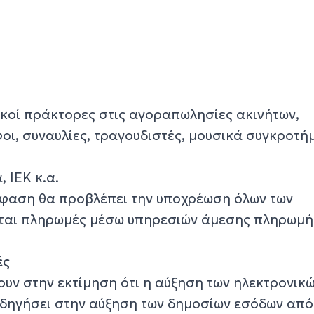
ικοί πράκτορες στις αγοραπωλησίες ακινήτων,
οι, συναυλίες, τραγουδιστές, μουσικά συγκροτή
, ΙΕΚ κ.α.
όφαση θα προβλέπει την υποχρέωση όλων των
νται πληρωμές μέσω υπηρεσιών άμεσης πληρωμή
ές
ουν στην εκτίμηση ότι η αύξηση των ηλεκτρονικ
οδηγήσει στην αύξηση των δημοσίων εσόδων από