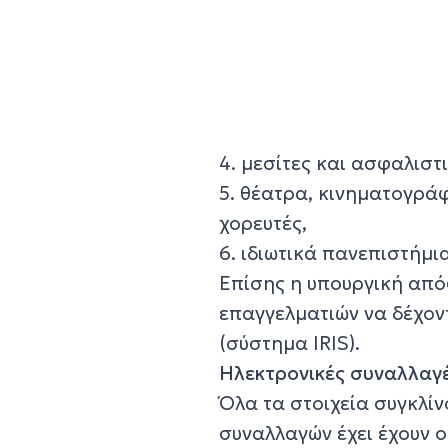
4. μεσίτες και ασφαλιστ
5. θέατρα, κινηματογράφ
χορευτές,
6. ιδιωτικά πανεπιστήμια
Επίσης η υπουργική απ
επαγγελματιών να δέχο
(σύστημα IRIS).
Ηλεκτρονικές συναλλαγ
Όλα τα στοιχεία συγκλίν
συναλλαγών έχει έχουν 