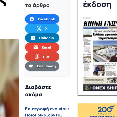
έκδοση
το άρθρο
Facebook
X
LinkedIn
Email
PDF
Εκτύπωση
Διαβάστε
ακόμα
Επιστροφή ενοικίου:
Ποιοι δικαιούνται