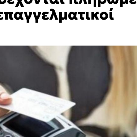
 επαγγελματικοί