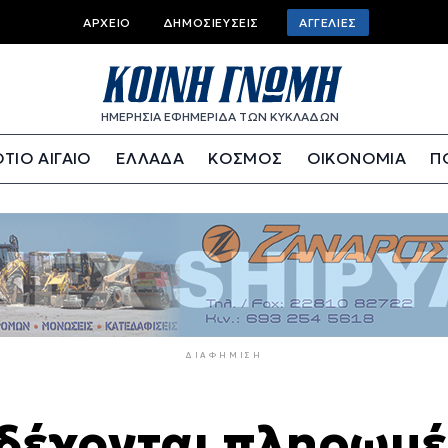
Top
ΑΡΧΕΊΟ
ΔΗΜΟΣΙΕΎΣΕΙΣ
ΑΓΓΕΛΊΕΣ
bar
menu
ΗΜΕΡΗΣΙΑ ΕΦΗΜΕΡΙΔΑ ΤΩΝ ΚΥΚΛΑΔΩΝ
ΤΙΟ ΑΙΓΑΙΟ
ΕΛΛΑΔΑ
ΚΟΣΜΟΣ
ΟΙΚΟΝΟΜΙΑ
Π
ΔΙΑΦΉΜΙΣΗ
 δέχονται πληρωμέ