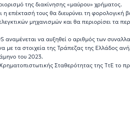
ριορισμό της διακίνησης «μαύρου» χρήματος.
 η επέκτασή τους θα διευρύνει τη φορολογική β
 ελεγκτικών μηχανισμών και θα περιορίσει τα πε
S αναμένεται να αυξηθεί ο αριθμός των συναλλ
να με τα στοιχεία της Τράπεζας της Ελλάδος αν
ξάμηνο του 2023.
Χρηματοπιστωτικής Σταθερότητας της ΤτΕ το π