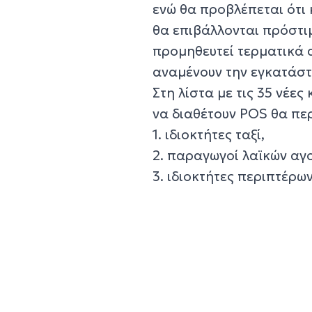
ενώ θα προβλέπεται ότι 
θα επιβάλλονται πρόστι
προμηθευτεί τερματικά 
αναμένουν την εγκατάστ
Στη λίστα με τις 35 νέε
να διαθέτουν POS θα πε
1. ιδιοκτήτες ταξί,
2. παραγωγοί λαϊκών αγ
3. ιδιοκτήτες περιπτέρω