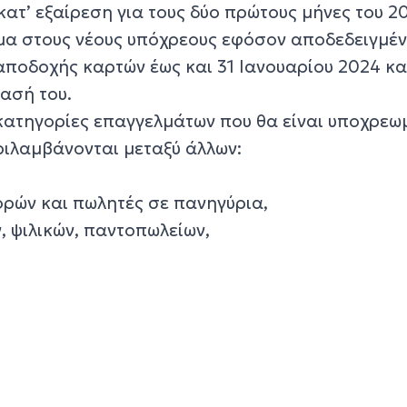
κατ’ εξαίρεση για τους δύο πρώτους μήνες του 2
μα στους νέους υπόχρεους εφόσον αποδεδειγμέν
αποδοχής καρτών έως και 31 Ιανουαρίου 2024 κα
ασή του.
ς κατηγορίες επαγγελμάτων που θα είναι υποχρεω
ριλαμβάνονται μεταξύ άλλων:
ορών και πωλητές σε πανηγύρια,
ν, ψιλικών, παντοπωλείων,