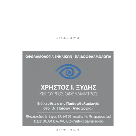
1 ώρα 55 λεπτά πρίν
Πιλοτικό πρόγραμμα στην Τήνο για
περισσότερη ανακύκλωση στις επιχειρήσεις
2 ώρες πρίν
ΔΙΑΦΉΜΙΣΗ
ΔΙΑΦΉΜΙΣΗ