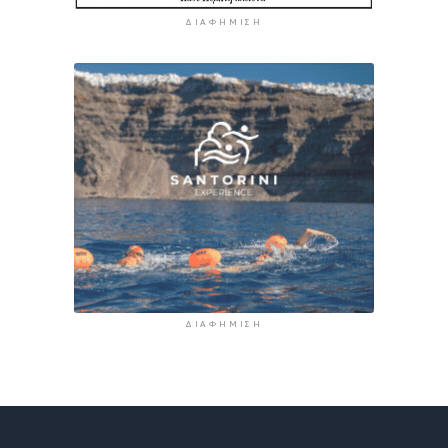
ΔΙΑΦΉΜΙΣΗ
ΔΙΑΦΉΜΙΣΗ