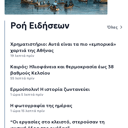
Ροή Ειδήσεων
Όλες
Χρηματιστήριο: Αυτά είναι τα πιο «εμπορικά»
χαρτιά της Αθήνας
19 λεπτά πρίν
Καιρός: Ηλιοφάνεια και θερμοκρασία έως 38
βαθμούς Κελσίου
55 λεπτά πρίν
Ερμούπολιν! Η ιστορία ζωντανεύει
1 ώρα 5 λεπτά πρίν
Η φωτογραφία της ημέρας
1 ώρα 15 λεπτά πρίν
“Οι εργασίες στο κλειστό, στερούσαν τη