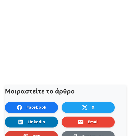
Μοιραστείτε το άρθρο
Facebook
X
LinkedIn
Email