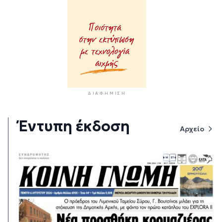
ΔΙΑΦΉΜΙΣΗ
Έντυπη έκδοση
Αρχείο