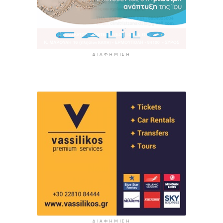
ΔΙΑΦΉΜΙΣΗ
ΔΙΑΦΉΜΙΣΗ