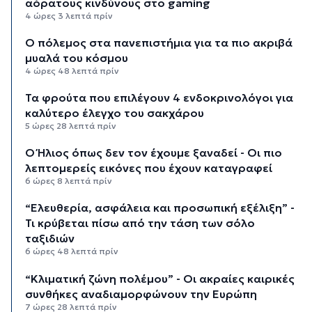
αόρατους κινδύνους στο gaming
4 ώρες 3 λεπτά πρίν
Ο πόλεμος στα πανεπιστήμια για τα πιο ακριβά
μυαλά του κόσμου
4 ώρες 48 λεπτά πρίν
Τα φρούτα που επιλέγουν 4 ενδοκρινολόγοι για
καλύτερο έλεγχο του σακχάρου
5 ώρες 28 λεπτά πρίν
Ο Ήλιος όπως δεν τον έχουμε ξαναδεί - Οι πιο
λεπτομερείς εικόνες που έχουν καταγραφεί
6 ώρες 8 λεπτά πρίν
“Ελευθερία, ασφάλεια και προσωπική εξέλιξη” -
Τι κρύβεται πίσω από την τάση των σόλο
ταξιδιών
6 ώρες 48 λεπτά πρίν
“Κλιματική ζώνη πολέμου” - Οι ακραίες καιρικές
συνθήκες αναδιαμορφώνουν την Ευρώπη
7 ώρες 28 λεπτά πρίν