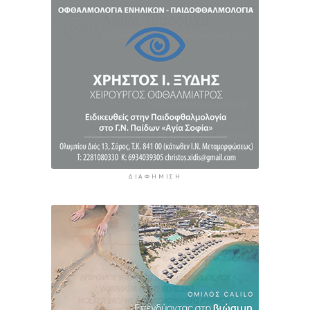
Αυξήθηκαν οι Έλληνες που αποφάσισαν να
διακόψουν το κάπνισμα
10 ώρες 38 λεπτά πρίν
ΔΙΑΦΉΜΙΣΗ