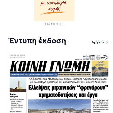
ΔΙΑΦΉΜΙΣΗ
Έντυπη έκδοση
Αρχείο