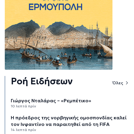
Ροή Ειδήσεων
Όλες
Γιώργος Νταλάρας – «Ρεμπέτικο»
10 λεπτά πρίν
Η πρόεδρος της νορβηγικής ομοσπονδίας καλεί
τον Ινφαντίνο να παραιτηθεί από τη FIFA
14 λεπτά πρίν