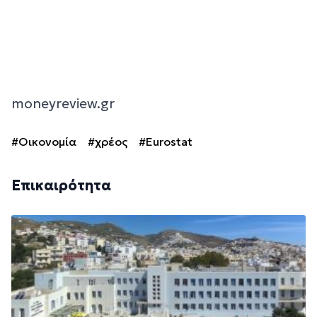
moneyreview.gr
#Οικονομία
#χρέος
#Eurostat
Επικαιρότητα