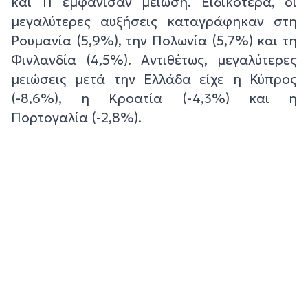
και 11 εμφάνισαν μείωση. Ειδικότερα, οι
μεγαλύτερες αυξήσεις καταγράφηκαν στη
Ρουμανία (5,9%), την Πολωνία (5,7%) και τη
Φινλανδία (4,5%). Αντιθέτως, μεγαλύτερες
μειώσεις μετά την Ελλάδα είχε η Κύπρος
(-8,6%), η Κροατία (-4,3%) και η
Πορτογαλία (-2,8%).