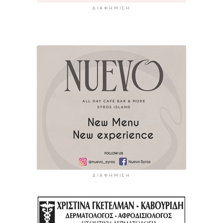
ΔΙΑΦΉΜΙΣΗ
ΔΙΑΦΉΜΙΣΗ