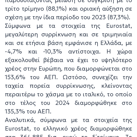
τρίτο τρίμηνο (88,1%) και οριακή αύξηση σε
σχέση με την ίδια περίοδο του 2023 (87,3%).
Σύμφωνα με τα στοιχεία της Eurostat,
μεγαλύτερη συρρίκνωση και σε τριμηνιαία
και σε ετήσια βάση εμφάνισε η Ελλάδα, με
-4,7% και -10,3% αντίστοιχα. Η χώρα
εξακολουθεί βέβαια να έχει το υψηλότερο
χρέος στην Ευρώπη, που διαμορφώνεται στο
153,6% του ΑΕΠ. Ωστόσο, συνεχίζει την
ταχεία πορεία συρρίκνωσης, κλείνοντας
περαιτέρω το χάσμα με το ιταλικό, το οποίο
στο τέλος του 2024 διαμορφώθηκε στο
135,3% του ΑΕΠ.
Αναλυτικά, σύμφωνα με τα στοιχεία της
Eurostat, το ελληνικό χρέος διαμορφώθηκε
στα 364,885 δισ. ευρώ το δ΄τρίμηνο. Το