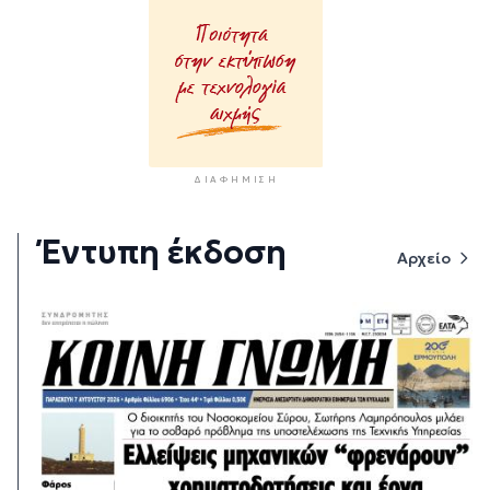
ΔΙΑΦΉΜΙΣΗ
Έντυπη έκδοση
Αρχείο