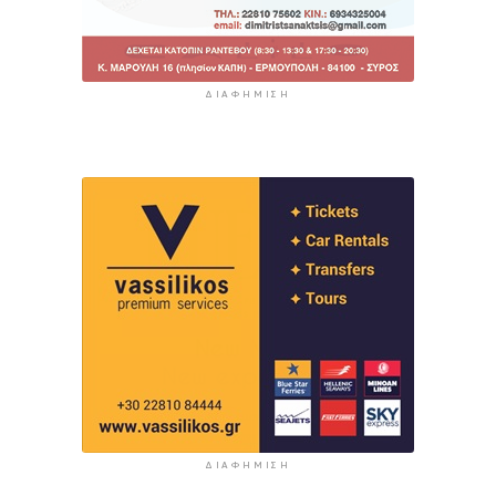
ΔΙΑΦΉΜΙΣΗ
ΔΙΑΦΉΜΙΣΗ