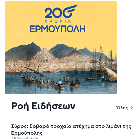
Ροή Ειδήσεων
Όλες
Σύρος: Σοβαρό τροχαίο ατύχημα στο λιμάνι της
Ερμούπολης
45 λεπτά πρίν