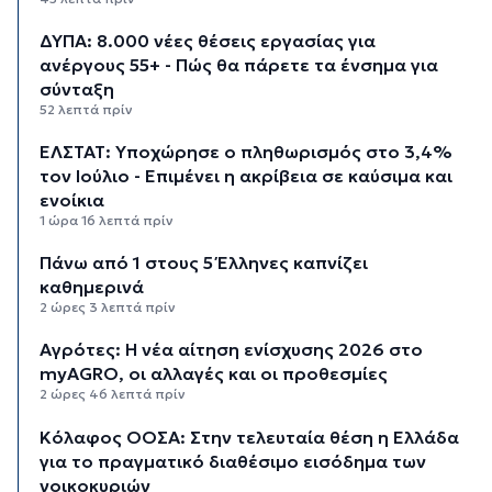
ΔΥΠΑ: 8.000 νέες θέσεις εργασίας για
ανέργους 55+ - Πώς θα πάρετε τα ένσημα για
σύνταξη
52 λεπτά πρίν
ΕΛΣΤΑΤ: Υποχώρησε ο πληθωρισμός στο 3,4%
τον Ιούλιο - Επιμένει η ακρίβεια σε καύσιμα και
ενοίκια
1 ώρα 16 λεπτά πρίν
Πάνω από 1 στους 5 Έλληνες καπνίζει
καθημερινά
2 ώρες 3 λεπτά πρίν
Αγρότες: Η νέα αίτηση ενίσχυσης 2026 στο
myAGRO, οι αλλαγές και οι προθεσμίες
2 ώρες 46 λεπτά πρίν
Κόλαφος ΟΟΣΑ: Στην τελευταία θέση η Ελλάδα
για το πραγματικό διαθέσιμο εισόδημα των
νοικοκυριών