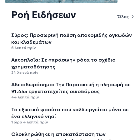
Ροή Ειδήσεων
Όλες
Σύρος: Προσωρινή παύση αποκομιδής ογκωδών
και κλαδεμάτων
6 λεπτά πρίν
Aκτοπλοΐα: Σε «πράσινη» ρότα το σχέδιο
χρηματοδότησης
24 λεπτά πρίν
Αδειοδωρόσημο: Την Παρασκευή η πληρωμή σε
91.455 εργατοτεχνίτες οικοδόμους
44 λεπτά πρίν
Το εξωτικό φρούτο που καλλιεργείται μόνο σε
ένα ελληνικό νησί
1 ώρα 4 λεπτά πρίν
Ολοκληρώθηκε η αποκατάσταση των