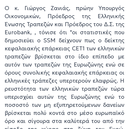
Ο κ. Γιώργος Ζανιάς, πρώην Υπουργός
Οικονομικών, Πρόεδρος της Ελληνικής
Ένωσης Τραπεζών και Πρόεδρος του Δ.Σ. της
Eurobank, , τόνισε ότι "οι στατιστικές που
δημοσιεύει ο SSM δείχνουν πως ο δείκτης
κεφαλαιακής επάρκειας CET1 των ελληνικών
τραπεζών βρίσκεται στο ίδιο επίπεδο με
αυτόν των τραπεζών της Ευρωζώνης ενώ σε
όρους συνολικής κεφαλαιακής επάρκειας οι
ελληνικές τράπεζες υπερτερούν ελαφρώς. Η
ρευστότητα των ελληνικών τραπεζών τώρα
υπερισχύει αυτών της Ευρωζώνης ενώ το
ποσοστό των μη εξυπηρετούμενων δανείων
βρίσκεται πολύ κοντά στο μέσο ευρωπαϊκό
όρο και σίγουρα στα καλύτερά του από την
είσοδο της χώρας στη ζώνη του Ευρώ.