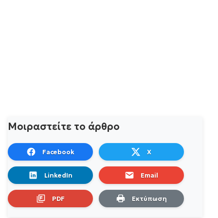
Μοιραστείτε το άρθρο
Facebook
X
LinkedIn
Email
PDF
Εκτύπωση