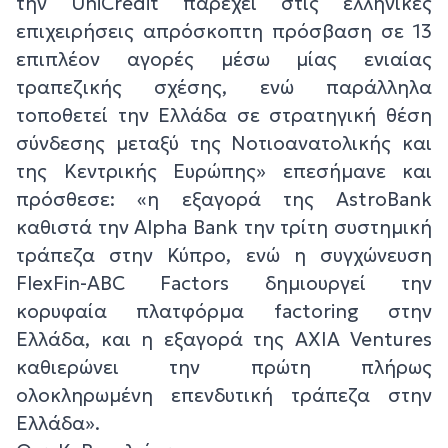
την UniCredit παρέχει στις ελληνικές
επιχειρήσεις απρόσκοπτη πρόσβαση σε 13
επιπλέον αγορές μέσω μίας ενιαίας
τραπεζικής σχέσης, ενώ παράλληλα
τοποθετεί την Ελλάδα σε στρατηγική θέση
σύνδεσης μεταξύ της Νοτιοανατολικής και
της Κεντρικής Ευρώπης» επεσήμανε και
πρόσθεσε: «η εξαγορά της AstroBank
καθιστά την Alpha Bank την τρίτη συστημική
τράπεζα στην Κύπρο, ενώ η συγχώνευση
FlexFin-ABC Factors δημιουργεί την
κορυφαία πλατφόρμα factoring στην
Ελλάδα, και η εξαγορά της AXIA Ventures
καθιερώνει την πρώτη πλήρως
ολοκληρωμένη επενδυτική τράπεζα στην
Ελλάδα».