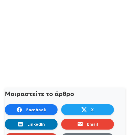
Μοιραστείτε το άρθρο
Facebook
X
LinkedIn
Email