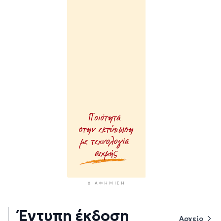
ΔΙΑΦΉΜΙΣΗ
Έντυπη έκδοση
Αρχείο