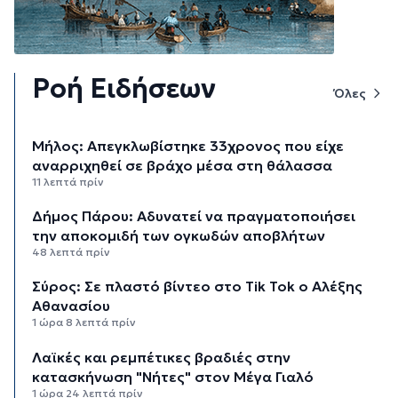
Ροή Ειδήσεων
Όλες
Μήλος: Απεγκλωβίστηκε 33χρονος που είχε
αναρριχηθεί σε βράχο μέσα στη θάλασσα
11 λεπτά πρίν
Δήμος Πάρου: Αδυνατεί να πραγματοποιήσει
την αποκομιδή των ογκωδών αποβλήτων
48 λεπτά πρίν
Σύρος: Σε πλαστό βίντεο στο Tik Tok ο Αλέξης
Αθανασίου
1 ώρα 8 λεπτά πρίν
Λαϊκές και ρεμπέτικες βραδιές στην
κατασκήνωση "Νήτες" στον Μέγα Γιαλό
1 ώρα 24 λεπτά πρίν