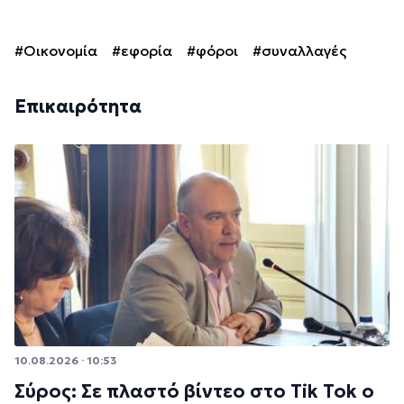
#Οικονομία
#εφορία
#φόροι
#συναλλαγές
Επικαιρότητα
10.08.2026 · 10:53
Σύρος: Σε πλαστό βίντεο στο Tik Tok ο