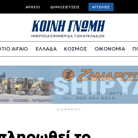
Top
ΑΡΧΕΊΟ
ΔΗΜΟΣΙΕΎΣΕΙΣ
ΑΓΓΕΛΊΕΣ
bar
menu
ΗΜΕΡΗΣΙΑ ΕΦΗΜΕΡΙΔΑ ΤΩΝ ΚΥΚΛΑΔΩΝ
ΤΙΟ ΑΙΓΑΙΟ
ΕΛΛΑΔΑ
ΚΟΣΜΟΣ
ΟΙΚΟΝΟΜΙΑ
Π
ΔΙΑΦΉΜΙΣΗ
πληρωθεί το