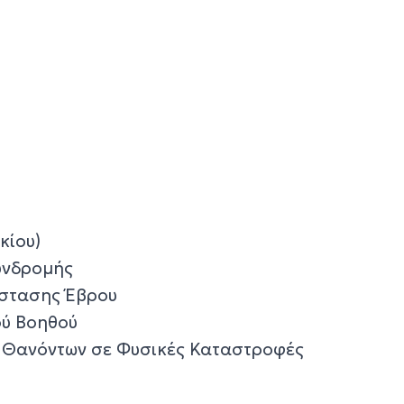
κίου)
υνδρομής
στασης Έβρου
ύ Βοηθού
 Θανόντων σε Φυσικές Καταστροφές