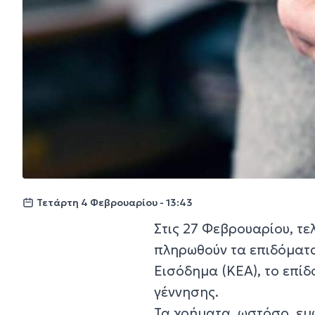
Τετάρτη 4 Φεβρουαρίου - 13:43
Στις 27 Φεβρουαρίου, τ
πληρωθούν τα επιδόματα
Εισόδημα (ΚΕΑ), το επί
γέννησης.
Τα χρήματα, ωστόσο, εμ