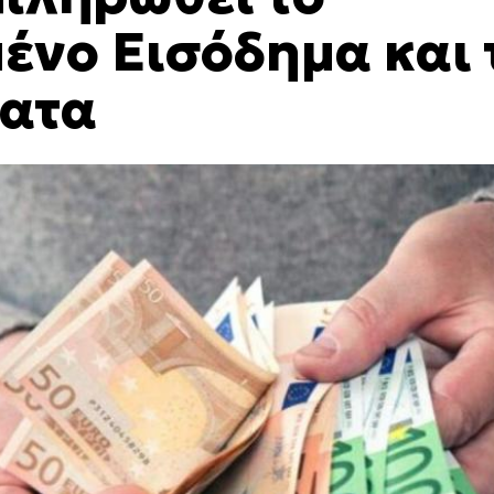
ένο Εισόδημα και 
ματα