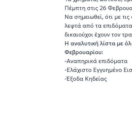
Πέμπτη στις 26 Φεβρουαρ
Να σημειωθεί, ότι με τι
λεφτά από τα επιδόματα
δικαιούχοι έχουν τον τρ
Η αναλυτική λίστα με ό
Φεβρουαρίου
:
-Αναπηρικά επιδόματα
-Ελάχιστο Εγγυημένο Ει
-Έξοδα Κηδείας