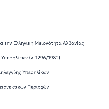
ια την Ελληνική Μειονότητα Αλβανίας
Υπερηλίκων (ν. 1296/1982)
ληλεγγύης Υπερηλίκων
ειονεκτικών Περιοχών