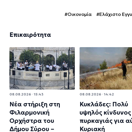
#Οικονομία
#Ελάχιστο Εγγ
Επικαιρότητα
08.08.2026 · 15:43
08.08.2026 · 14:42
Νέα στήριξη στη
Κυκλάδες: Πολύ
Φιλαρμονική
υψηλός κίνδυνος
Ορχήστρα του
πυρκαγιάς για α
Δήμου Σύρου –
Κυριακή