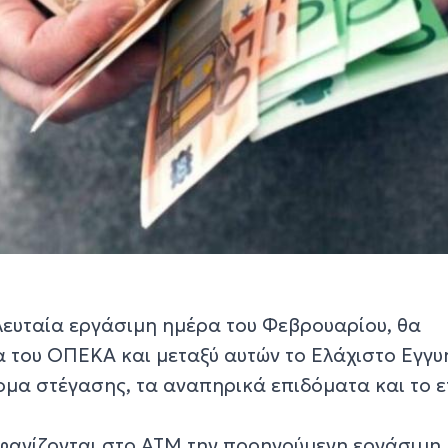
ελευταία εργάσιμη ημέρα του Φεβρουαρίου, θα
 του ΟΠΕΚΑ και μεταξύ αυτών το Ελάχιστο Εγγυ
δομα στέγασης, τα αναπηρικά επιδόματα και το 
φανίζονται στο ΑΤΜ την προηγούμενη εργάσιμη,