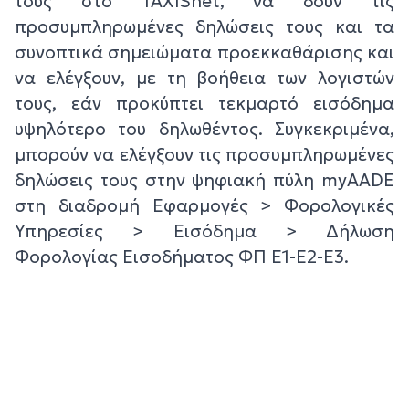
τους στο TAXISnet, να δουν τις
προσυμπληρωμένες δηλώσεις τους και τα
συνοπτικά σημειώματα προεκκαθάρισης και
να ελέγξουν, με τη βοήθεια των λογιστών
τους, εάν προκύπτει τεκμαρτό εισόδημα
υψηλότερο του δηλωθέντος. Συγκεκριμένα,
μπορούν να ελέγξουν τις προσυμπληρωμένες
δηλώσεις τους στην ψηφιακή πύλη myAADE
στη διαδρομή Εφαρμογές > Φορολογικές
Υπηρεσίες > Εισόδημα > Δήλωση
Φορολογίας Εισοδήματος ΦΠ Ε1-Ε2-Ε3.