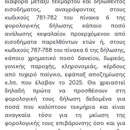
διαφορά μεταξύ τεκμαρτού και δηλωθέντος
εισοδήματος, αναγράφοντας στους
κωδικούς 781-782 του πίνακα 6 της
φορολογικής δήλωσης κάποιο ποσό
ανάλωσης κεφαλαίου προερχόμενου από
εισοδήματα παρελθόντων ετών ή, στους
κωδικούς 787-788 του πίνακα 6 της δήλωσης,
κάποιο χρηματικό ποσό δανείου, δωρεάς,
γονικής παροχής, κληρονομιάς, κέρδους
από τυχερό παίγνιο, εφάπαξ αποζημίωσης
κ.λπ. που έλαβαν το 2025. Θα χρειαστεί
δηλαδή πρώτα να προσθέσουν στη
φορολογική τους δήλωση δεδομένα για
ποσά που καλύπτουν τεκμήρια και είναι
αναγκαία τόσο για τη μείωση της
φορολογικής τους επιβάρυνσης όσο και για