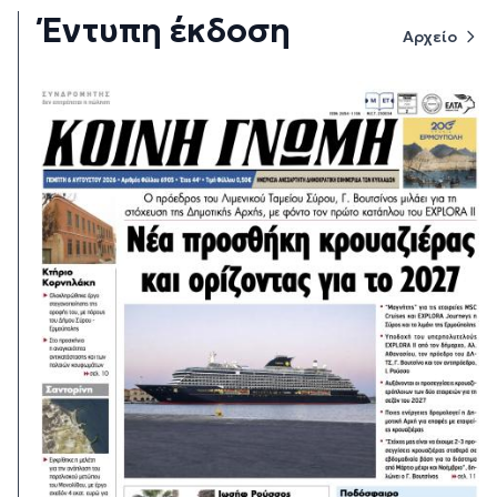
Έντυπη έκδοση
Αρχείο