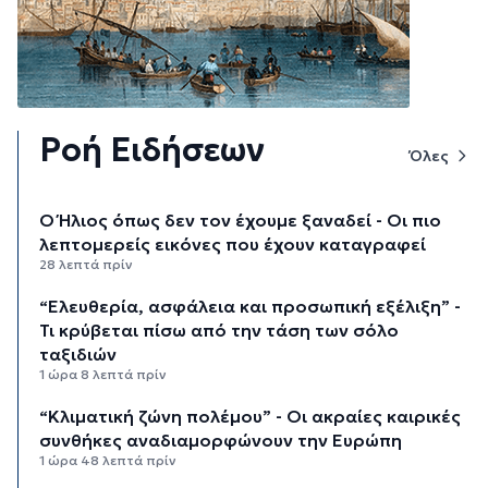
Ροή Ειδήσεων
Όλες
Ο Ήλιος όπως δεν τον έχουμε ξαναδεί - Οι πιο
λεπτομερείς εικόνες που έχουν καταγραφεί
28 λεπτά πρίν
“Ελευθερία, ασφάλεια και προσωπική εξέλιξη” -
Τι κρύβεται πίσω από την τάση των σόλο
ταξιδιών
1 ώρα 8 λεπτά πρίν
“Κλιματική ζώνη πολέμου” - Οι ακραίες καιρικές
συνθήκες αναδιαμορφώνουν την Ευρώπη
1 ώρα 48 λεπτά πρίν