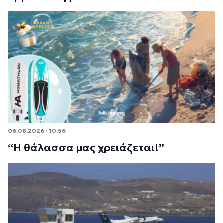
06.08.2026 · 10:56
“Η θάλασσα μας χρειάζεται!”