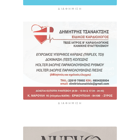
ΔΙΑΦΉΜΙΣΗ
ΔΙΑΦΉΜΙΣΗ