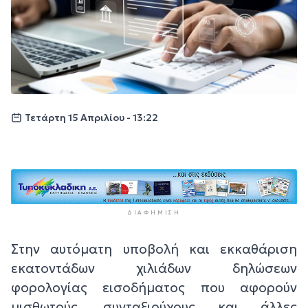
Τετάρτη 15 Απριλίου - 13:22
ΔΙΑΦΉΜΙΣΗ
Στην αυτόματη υποβολή και εκκαθάριση
εκατοντάδων χιλιάδων δηλώσεων
φορολογίας εισοδήματος που αφορούν
μισθωτούς, συνταξιούχους και άλλες