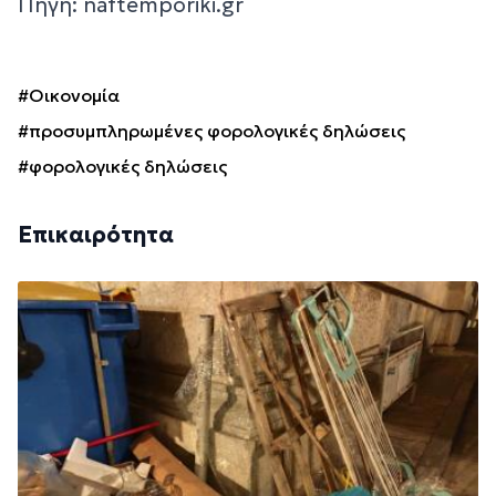
Πηγή: naftemporiki.gr
#Οικονομία
#προσυμπληρωμένες φορολογικές δηλώσεις
#φορολογικές δηλώσεις
Επικαιρότητα