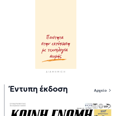
ΔΙΑΦΉΜΙΣΗ
Έντυπη έκδοση
Αρχείο