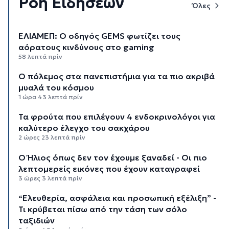
Ροή Ειδήσεων
Όλες
ΕΛΙΑΜΕΠ: Ο οδηγός GEMS φωτίζει τους
αόρατους κινδύνους στο gaming
58 λεπτά πρίν
Ο πόλεμος στα πανεπιστήμια για τα πιο ακριβά
μυαλά του κόσμου
1 ώρα 43 λεπτά πρίν
Τα φρούτα που επιλέγουν 4 ενδοκρινολόγοι για
καλύτερο έλεγχο του σακχάρου
2 ώρες 23 λεπτά πρίν
Ο Ήλιος όπως δεν τον έχουμε ξαναδεί - Οι πιο
λεπτομερείς εικόνες που έχουν καταγραφεί
3 ώρες 3 λεπτά πρίν
“Ελευθερία, ασφάλεια και προσωπική εξέλιξη” -
Τι κρύβεται πίσω από την τάση των σόλο
ταξιδιών