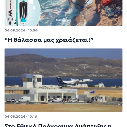
06.08.2026 · 10:56
“Η θάλασσα μας χρειάζεται!”
06.08.2026 · 10:16
Στο Εθνικό Πρόγραμμα Ανάπτυξης η