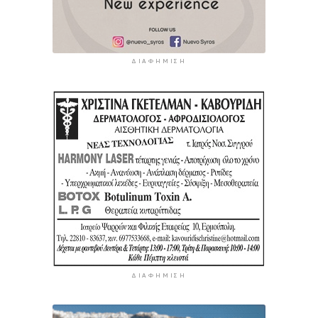
ΔΙΑΦΉΜΙΣΗ
ΔΙΑΦΉΜΙΣΗ