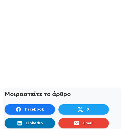
Μοιραστείτε το άρθρο
Facebook
X
LinkedIn
Email