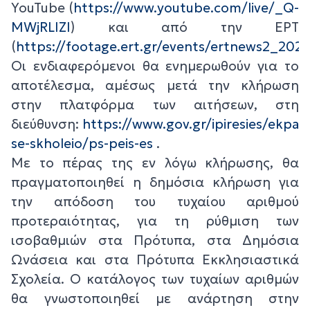
YouTube (
https://www.youtube.com/live/_Q-
MWjRLIZI
) και από την ΕΡΤ
(
https://footage.ert.gr/events/ertnews2_202
Οι ενδιαφερόμενοι θα ενημερωθούν για το
αποτέλεσμα, αμέσως μετά την κλήρωση
στην πλατφόρμα των αιτήσεων, στη
διεύθυνση:
https://www.gov.gr/ipiresies/ekpa
se-skholeio/ps-peis-es
.
Με το πέρας της εν λόγω κλήρωσης, θα
πραγματοποιηθεί η δημόσια κλήρωση για
την απόδοση του τυχαίου αριθμού
προτεραιότητας, για τη ρύθμιση των
ισοβαθμιών στα Πρότυπα, στα Δημόσια
Ωνάσεια και στα Πρότυπα Εκκλησιαστικά
Σχολεία. Ο κατάλογος των τυχαίων αριθμών
θα γνωστοποιηθεί με ανάρτηση στην