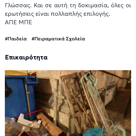
Γλώσσας. Και σε αυτή τη δοκιμασία, όλες οι
ερωτήσεις είναι πολλαπλής επιλογής.
ΑΠΕ ΜΠΕ
#Παιδεία
#Πειραματικά Σχολεία
Επικαιρότητα