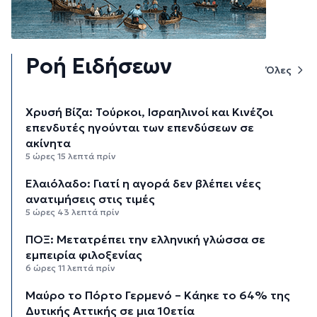
Ροή Ειδήσεων
Όλες
Χρυσή Βίζα: Τούρκοι, Ισραηλινοί και Κινέζοι
επενδυτές ηγούνται των επενδύσεων σε
ακίνητα
5 ώρες 15 λεπτά πρίν
Ελαιόλαδο: Γιατί η αγορά δεν βλέπει νέες
ανατιμήσεις στις τιμές
5 ώρες 43 λεπτά πρίν
ΠΟΞ: Μετατρέπει την ελληνική γλώσσα σε
εμπειρία φιλοξενίας
6 ώρες 11 λεπτά πρίν
Μαύρο το Πόρτο Γερμενό – Κάηκε το 64% της
Δυτικής Αττικής σε μια 10ετία