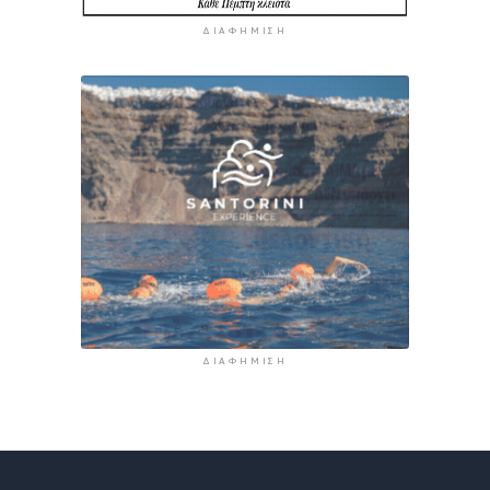
ΔΙΑΦΉΜΙΣΗ
ΔΙΑΦΉΜΙΣΗ