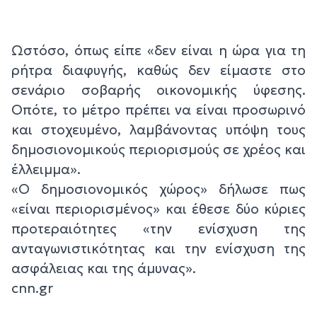
Ωστόσο, όπως είπε «δεν είναι η ώρα για τη
ρήτρα διαφυγής, καθώς δεν είμαστε στο
σενάριο σοβαρής οικονομικής ύφεσης.
Οπότε, το μέτρο πρέπει να είναι προσωρινό
και στοχευμένο, λαμβάνοντας υπόψη τους
δημοσιονομικούς περιορισμούς σε χρέος και
έλλειμμα».
«Ο δημοσιονομικός χώρος» δήλωσε πως
«είναι περιορισμένος» και έθεσε δύο κύριες
προτεραιότητες «την ενίσχυση της
ανταγωνιστικότητας και την ενίσχυση της
ασφάλειας και της άμυνας».
cnn.gr