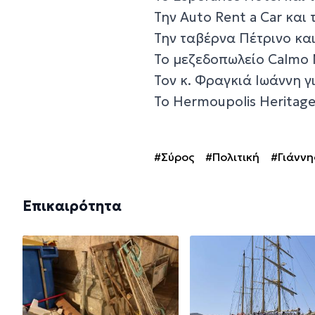
Την Auto Rent a Car και
Την ταβέρνα Πέτρινο κα
Το μεζεδοπωλείο Calmo M
Τον κ. Φραγκιά Ιωάννη γ
Το Hermoupolis Heritag
#Σύρος
#Πολιτική
#Γιάννη
Επικαιρότητα