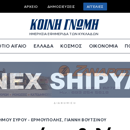
Top
ΑΡΧΕΊΟ
ΔΗΜΟΣΙΕΎΣΕΙΣ
ΑΓΓΕΛΊΕΣ
bar
menu
ΗΜΕΡΗΣΙΑ ΕΦΗΜΕΡΙΔΑ ΤΩΝ ΚΥΚΛΑΔΩΝ
ΤΙΟ ΑΙΓΑΙΟ
ΕΛΛΑΔΑ
ΚΟΣΜΟΣ
ΟΙΚΟΝΟΜΙΑ
Π
ΔΙΑΦΉΜΙΣΗ
ΉΜΟΥ ΣΎΡΟΥ - ΕΡΜΟΎΠΟΛΗΣ, ΓΙΆΝΝΗ ΒΟΥΤΣΊΝΟΥ