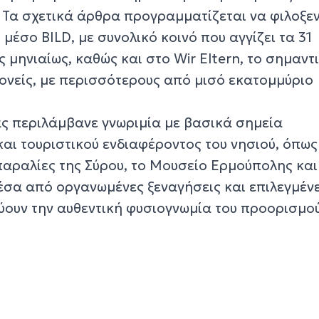
. Τα σχετικά άρθρα προγραμματίζεται να φιλοξε
μέσο BILD, με συνολικό κοινό που αγγίζει τα 31
μηνιαίως, καθώς και στο Wir Eltern, το σημαντ
γονείς, με περισσότερους από μισό εκατομμύριο
ς περιλάμβανε γνωριμία με βασικά σημεία
 και τουριστικού ενδιαφέροντος του νησιού, όπως
παραλίες της Σύρου, το Μουσείο Ερμούπολης και
έσα από οργανωμένες ξεναγήσεις και επιλεγμέν
ύουν την αυθεντική φυσιογνωμία του προορισμού