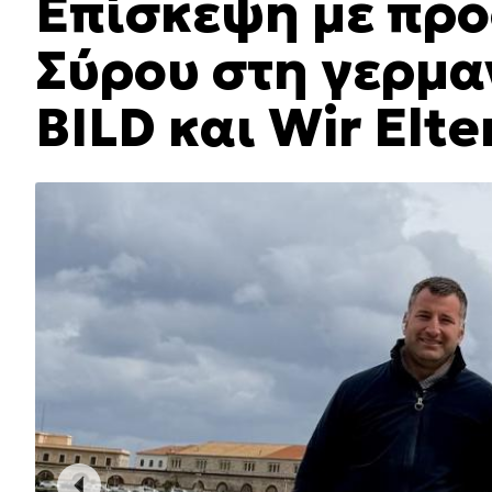
Επίσκεψη με προ
Σύρου στη γερμ
BILD και Wir Elte