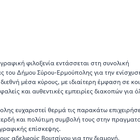
γραφική φιλοξενία εντάσσεται στη συνολική
ς του Δήμου Σύρου-Ερμούπολης για την ενίσχυσ
διεθνή μέσα κύρους, με ιδιαίτερη έμφαση σε κο
φαλείς και αυθεντικές εμπειρίες διακοπών για ό
ολης ευχαριστεί θερμά τις παρακάτω επιχειρήσε
ερδή και πολύτιμη συμβολή τους στην πραγματ
γραφικής επίσκεψης.
τους αδελφούς Βουτσίνου για την διαμονή.