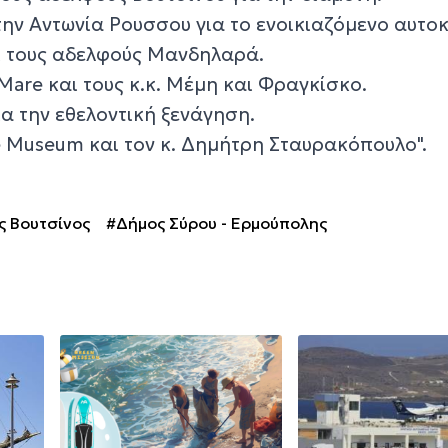
 την Αντωνία Ρουσσου για το ενοικιαζόμενο αυτοκ
ι τους αδελφούς Μανδηλαρά.
are και τους κ.κ. Μέμη και Φραγκίσκο.
ια την εθελοντική ξενάγηση.
e Museum και τον κ. Δημήτρη Σταυρακόπουλο".
ς Βουτσίνος
#Δήμος Σύρου - Ερμούπολης