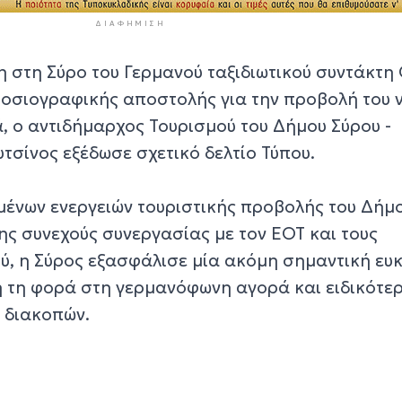
ΔΙΑΦΉΜΙΣΗ
 στη Σύρο του Γερμανού ταξιδιωτικού συντάκτη 
ημοσιογραφικής αποστολής για την προβολή του 
 ο αντιδήμαρχος Τουρισμού του Δήμου Σύρου -
τσίνος εξέδωσε σχετικό δελτίο Τύπου.
υμένων ενεργειών τουριστικής προβολής του Δήμ
ης συνεχούς συνεργασίας με τον ΕΟΤ και τους
ού, η Σύρος εξασφάλισε μία ακόμη σημαντική ευ
ή τη φορά στη γερμανόφωνη αγορά και ειδικότε
ν διακοπών.