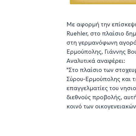
Με αφορμή την επίσκεψη
Ruehler, στο πλαίσιο δ
στη γερμανόφωνη αγορά,
Ερμούπολης, Γιάννης Βου
Αναλυτικά αναφέρει:
"Στο πλαίσιο των στοχε
Σύρου-Ερμούπολης και τ
επαγγελματίες του νησι
διεθνούς προβολής, αυτ
κοινό των οικογενειακώ