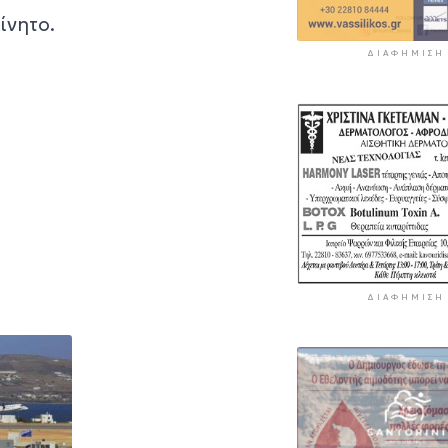
ίνητο.
ΔΙΑΦΉΜΙΣΗ
ΔΙΑΦΉΜΙΣΗ