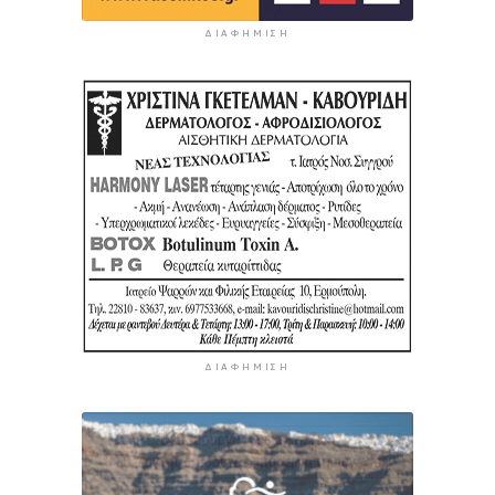
ΔΙΑΦΉΜΙΣΗ
ΔΙΑΦΉΜΙΣΗ