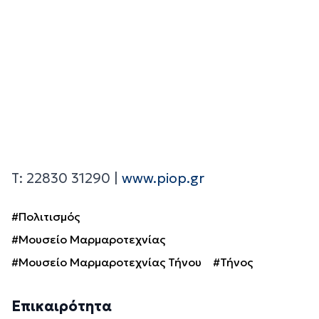
Τ: 22830 31290 |
www.piop.gr
#Πολιτισμός
#Μουσείο Μαρμαροτεχνίας
#Μουσείο Μαρμαροτεχνίας Τήνου
#Τήνος
Επικαιρότητα