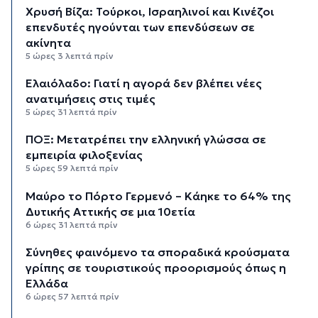
Χρυσή Βίζα: Τούρκοι, Ισραηλινοί και Κινέζοι
επενδυτές ηγούνται των επενδύσεων σε
ακίνητα
5 ώρες 3 λεπτά πρίν
Ελαιόλαδο: Γιατί η αγορά δεν βλέπει νέες
ανατιμήσεις στις τιμές
5 ώρες 31 λεπτά πρίν
ΠΟΞ: Μετατρέπει την ελληνική γλώσσα σε
εμπειρία φιλοξενίας
5 ώρες 59 λεπτά πρίν
Μαύρο το Πόρτο Γερμενό – Κάηκε το 64% της
Δυτικής Αττικής σε μια 10ετία
6 ώρες 31 λεπτά πρίν
Σύνηθες φαινόμενο τα σποραδικά κρούσματα
γρίπης σε τουριστικούς προορισμούς όπως η
Ελλάδα
6 ώρες 57 λεπτά πρίν