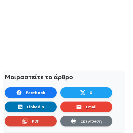
Μοιραστείτε το άρθρο
Facebook
X
LinkedIn
Email
PDF
Εκτύπωση