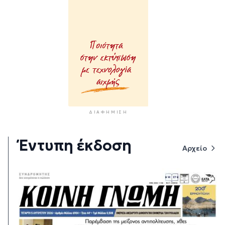
ΔΙΑΦΉΜΙΣΗ
Έντυπη έκδοση
Αρχείο