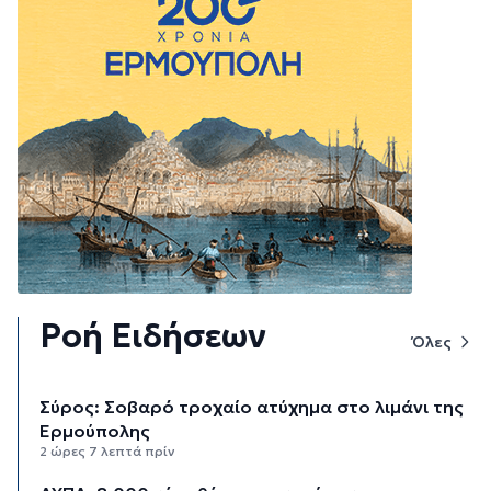
Ροή Ειδήσεων
Όλες
Σύρος: Σοβαρό τροχαίο ατύχημα στο λιμάνι της
Ερμούπολης
2 ώρες 7 λεπτά πρίν