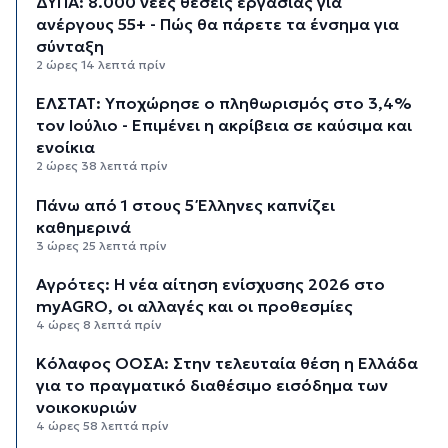
ΔΥΠΑ: 8.000 νέες θέσεις εργασίας για
ανέργους 55+ - Πώς θα πάρετε τα ένσημα για
σύνταξη
2 ώρες 14 λεπτά πρίν
ΕΛΣΤΑΤ: Υποχώρησε ο πληθωρισμός στο 3,4%
τον Ιούλιο - Επιμένει η ακρίβεια σε καύσιμα και
ενοίκια
2 ώρες 38 λεπτά πρίν
Πάνω από 1 στους 5 Έλληνες καπνίζει
καθημερινά
3 ώρες 25 λεπτά πρίν
Αγρότες: Η νέα αίτηση ενίσχυσης 2026 στο
myAGRO, οι αλλαγές και οι προθεσμίες
4 ώρες 8 λεπτά πρίν
Κόλαφος ΟΟΣΑ: Στην τελευταία θέση η Ελλάδα
για το πραγματικό διαθέσιμο εισόδημα των
νοικοκυριών
4 ώρες 58 λεπτά πρίν