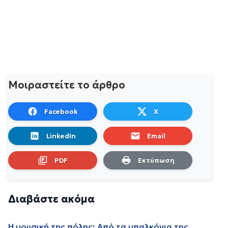
Μοιραστείτε το άρθρο
Facebook
X
LinkedIn
Email
PDF
Εκτύπωση
Διαβάστε ακόμα
Η μουσική της πόλης: Από τα μπαλκόνια της