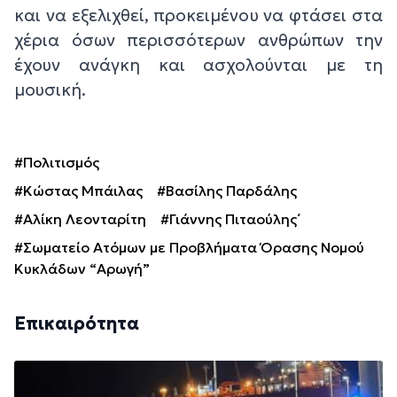
και να εξελιχθεί, προκειμένου να φτάσει στα
χέρια όσων περισσότερων ανθρώπων την
έχουν ανάγκη και ασχολούνται με τη
μουσική.
#Πολιτισμός
#Κώστας Μπάιλας
#Βασίλης Παρδάλης
#Αλίκη Λεονταρίτη
#Γιάννης Πιταούλης΄
#Σωματείο Ατόμων με Προβλήματα Όρασης Νομού
Κυκλάδων “Αρωγή”
Επικαιρότητα