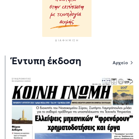
ΔΙΑΦΉΜΙΣΗ
Έντυπη έκδοση
Αρχείο