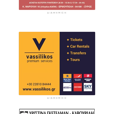
ΔΙΑΦΉΜΙΣΗ
ΔΙΑΦΉΜΙΣΗ