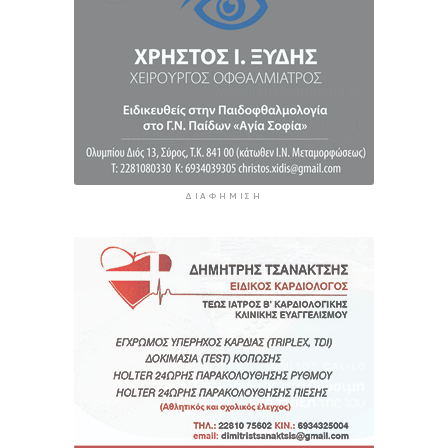
«Στάχτη» 272.860 στρέμματα αυτό το
καλοκαίρι
8 ώρες 46 λεπτά πρίν
ΔΙΑΦΉΜΙΣΗ