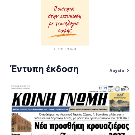
ΔΙΑΦΉΜΙΣΗ
Έντυπη έκδοση
Αρχείο