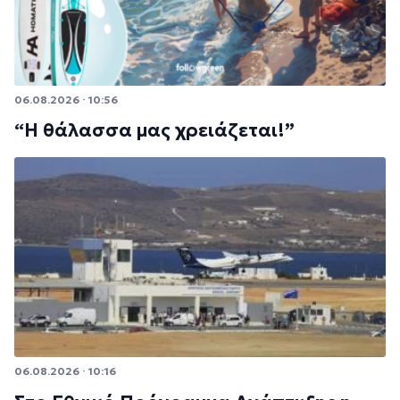
06.08.2026 · 10:56
“Η θάλασσα μας χρειάζεται!”
06.08.2026 · 10:16