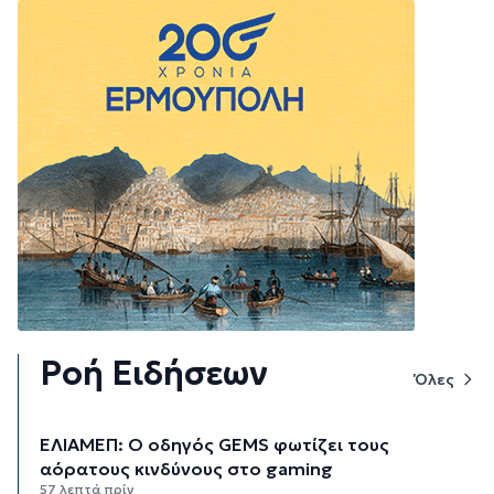
Ροή Ειδήσεων
Όλες
ΕΛΙΑΜΕΠ: Ο οδηγός GEMS φωτίζει τους
αόρατους κινδύνους στο gaming
57 λεπτά πρίν