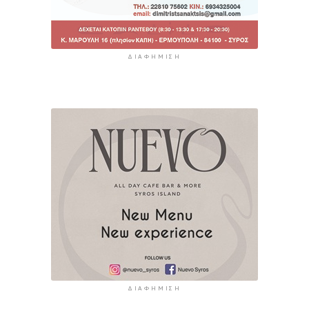
ΔΙΑΦΉΜΙΣΗ
ΔΙΑΦΉΜΙΣΗ