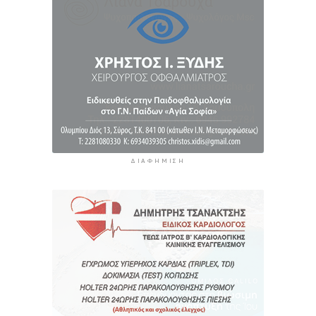
7 ώρες 32 λεπτά πρίν
ΔΙΑΦΉΜΙΣΗ