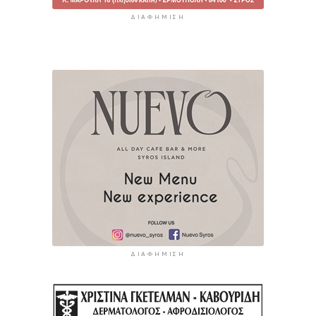
ΔΙΑΦΉΜΙΣΗ
ΔΙΑΦΉΜΙΣΗ