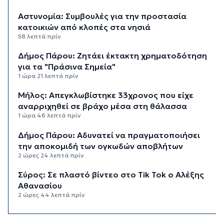
Αστυνομία: Συμβουλές για την προστασία
κατοικιών από κλοπές στα νησιά
58 λεπτά πρίν
Δήμος Πάρου: Ζητάει έκτακτη χρηματοδότηση
για τα "Πράσινα Σημεία"
1 ώρα 21 λεπτά πρίν
Μήλος: Απεγκλωβίστηκε 33χρονος που είχε
αναρριχηθεί σε βράχο μέσα στη θάλασσα
1 ώρα 46 λεπτά πρίν
Δήμος Πάρου: Αδυνατεί να πραγματοποιήσει
την αποκομιδή των ογκωδών αποβλήτων
2 ώρες 24 λεπτά πρίν
Σύρος: Σε πλαστό βίντεο στο Tik Tok ο Αλέξης
Αθανασίου
2 ώρες 44 λεπτά πρίν
Λαϊκές και ρεμπέτικες βραδιές στην