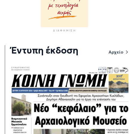
ΔΙΑΦΉΜΙΣΗ
Έντυπη έκδοση
Αρχείο