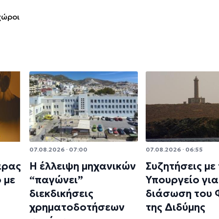
χώροι
07.08.2026 · 07:00
07.08.2026 · 06:55
άρας
Η έλλειψη μηχανικών
Συζητήσεις με
 με
“παγώνει”
Υπουργείο για
διεκδικήσεις
διάσωση του
χρηματοδοτήσεων
της Διδύμης