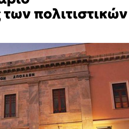
 των πολιτιστικών