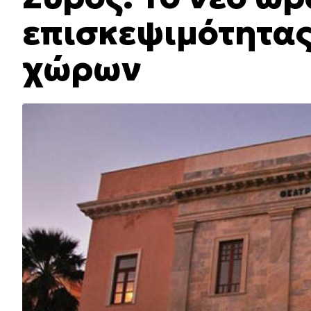
επισκεψιμότητας
χώρων