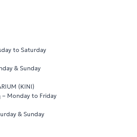
sday to Saturday
nday & Sunday
RIUM (ΚΙΝΙ)
– Monday to Friday
turday & Sunday