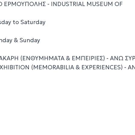
 ΕΡΜΟΥΠΟΛΗΣ - INDUSTRIAL MUSEUM ΟF
sday to Saturday
nday & Sunday
ΚΑΡΗ (ΕΝΘΥΜΗΜΑΤΑ & ΕΜΠΕΙΡΙΕΣ) - ΑΝΩ ΣΥ
HIBITION (MEMORABILIA & EXPERIENCES) - A