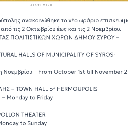
ΔΙΑΦΉΜΙΣΗ
ούπολης ανακοινώθηκε το νέο ωράριο επισκεψιμ
 από τις 2 Οκτωβρίου έως και τις 2 Νοεμβρίου.
ΤΑΣ ΠΟΛΙΤΙΣΤΙΚΩΝ ΧΩΡΩΝ ΔΗΜΟΥ ΣΥΡΟΥ –
LTURAL HALLS OF MUNICIPALITY OF SYROS-
η Νοεμβρίου – From October 1st till November 
ΗΣ – TOWN HALL of HERMOUPOLIS
– Monday to Friday
POLLON THEATER
Monday to Sunday