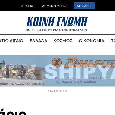
Top
ΑΡΧΕΊΟ
ΔΗΜΟΣΙΕΎΣΕΙΣ
ΑΓΓΕΛΊΕΣ
bar
menu
ΗΜΕΡΗΣΙΑ ΕΦΗΜΕΡΙΔΑ ΤΩΝ ΚΥΚΛΑΔΩΝ
ΤΙΟ ΑΙΓΑΙΟ
ΕΛΛΑΔΑ
ΚΟΣΜΟΣ
ΟΙΚΟΝΟΜΙΑ
Π
ΔΙΑΦΉΜΙΣΗ
άριο