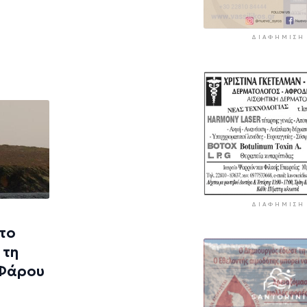
ΔΙΑΦΉΜΙΣΗ
ΔΙΑΦΉΜΙΣΗ
 το
 τη
 Φάρου