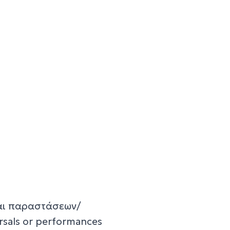
αι παραστάσεων/
rsals or performances