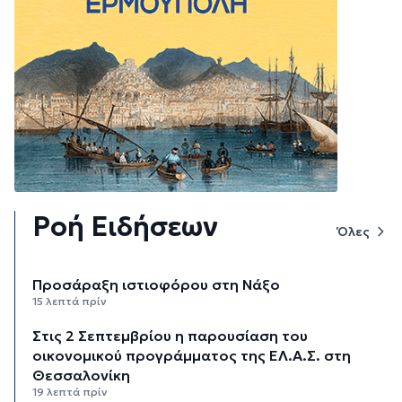
Ροή Ειδήσεων
Όλες
Προσάραξη ιστιοφόρου στη Νάξο
15 λεπτά πρίν
Στις 2 Σεπτεμβρίου η παρουσίαση του
οικονομικού προγράμματος της ΕΛ.Α.Σ. στη
Θεσσαλονίκη
19 λεπτά πρίν