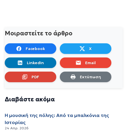
Μοιραστείτε το άρθρο
Facebook
X
LinkedIn
Email
PDF
Εκτύπωση
Διαβάστε ακόμα
Η μουσική της πόλης: Από τα μπαλκόνια της
Ιστορίας
24 Απρ. 2026