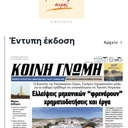
ΔΙΑΦΉΜΙΣΗ
Έντυπη έκδοση
Αρχείο