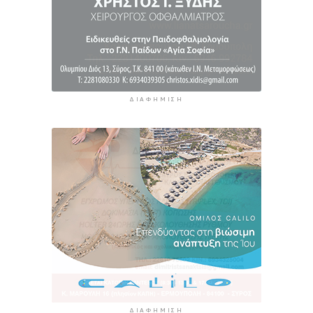
ΔΙΑΦΉΜΙΣΗ
ΔΙΑΦΉΜΙΣΗ