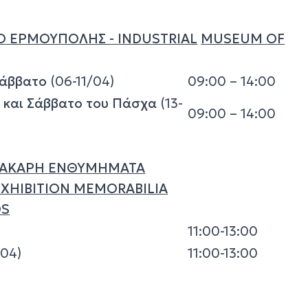
Ο ΕΡΜΟΥΠΟΛΗΣ -
INDUSTRIAL
MUSEUM
Ο
F
 Σάββατο
(06-11/04)
09:00 – 14:00
 και Σάββατο του Πάσχα
(13-
09:00 – 14:00
ΒΑΚΑΡΗ
ΕΝΘΥΜΗΜΑΤΑ
XHIBITION
MEMORABILIA
OS
11:00-13:00
/04)
11:00-13:00