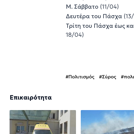
Μ. Σάββατο
(11/04)
Δευτέρα του Πάσχα
(13
Τρίτη του Πάσχα έως κ
18/04)
#Πολιτισμός
#Σύρος
#πολι
Επικαιρότητα