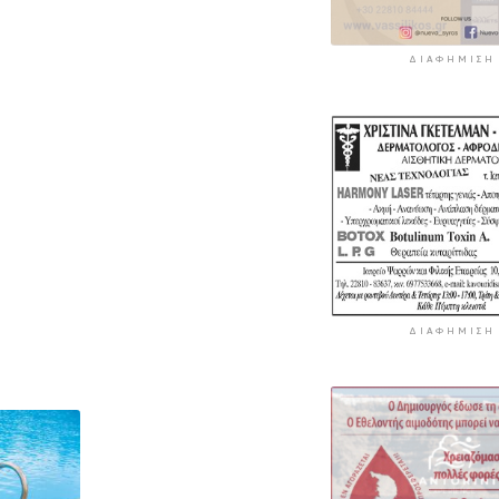
ΔΙΑΦΉΜΙΣΗ
ΔΙΑΦΉΜΙΣΗ