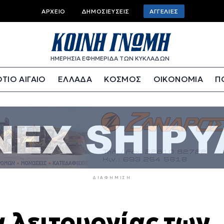
Top
ΑΡΧΕΊΟ
ΔΗΜΟΣΙΕΎΣΕΙΣ
ΑΓΓΕΛΊΕΣ
bar
menu
ΗΜΕΡΗΣΙΑ ΕΦΗΜΕΡΙΔΑ ΤΩΝ ΚΥΚΛΑΔΩΝ
ΤΙΟ ΑΙΓΑΙΟ
ΕΛΛΑΔΑ
ΚΟΣΜΟΣ
ΟΙΚΟΝΟΜΙΑ
Π
ΔΙΑΦΉΜΙΣΗ
α λειτουργίας των