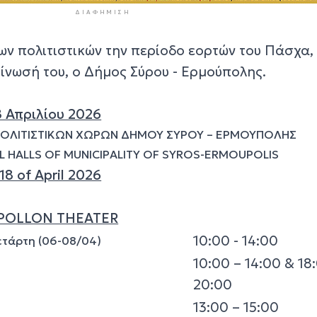
ΔΙΑΦΉΜΙΣΗ
ων πολιτιστικών την περίοδο εορτών του Πάσχα,
ίνωσή του, ο Δήμος Σύρου - Ερμούπολης.
 Απριλίου 2026
ΠΟΛΙΤΙΣΤΙΚΩΝ ΧΩΡΩΝ ΔΗΜΟΥ ΣΥΡΟΥ – ΕΡΜΟΥΠΟΛΗΣ
AL HALLS OF MUNICIPALITY OF SYROS-ERMOUPOLIS
8 of April 2026
POLLON THEATER
10:00 - 14:00
Τετάρτη (06-08/04)
10:00 – 14:00 & 18:
20:00
13:00 – 15:00