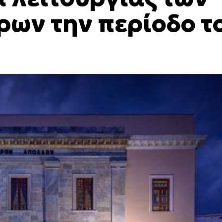
ρων την περίοδο τ