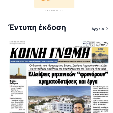
ΔΙΑΦΉΜΙΣΗ
Έντυπη έκδοση
Αρχείο