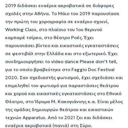
2019 διδάσκει εναέρια ακροβατικά σε διάφορες
σχολές στην Αθήνα. Το Μάιο του 2019 παρουσίασε
την πρώτη του χορογραφία σε εναέριο σχοινί,
Working Class
, στο πλαίσιο του 1ου θερινού
καμπαρέ τσίρκο, στο θέατρο Ροές. Έχει
παρουσιάσει βίντεο και εικαστικές εγκαταστάσεις
σε φεστιβάλ στην Ελλάδα και στο εξωτερικό. Έχει
συνδημιουργήσει το video dance
Please don’t tell
,
για το οποίο βραβεύτηκε στο Faggio Doc Festival
2020. Σαν σχεδιαστής φωτισμού, έχει σχεδιάσει και
επιμεληθεί τον φωτισμό για παραστάσεις θεάτρου
και χορού και εικαστικές εγκαταστάσεις στο Εθνικό
Θέατρο, στο Ίδρυμα Μ. Κακογιάννης κ.α. Είναι μέλος
της ομάδας δημιουργών θεάτρου και εικαστικών
τεχνών Apparatus. Από το 2021 ζει και διδάσκει
εναέρια ακροβατικά (πανιά) στη Σύρο.