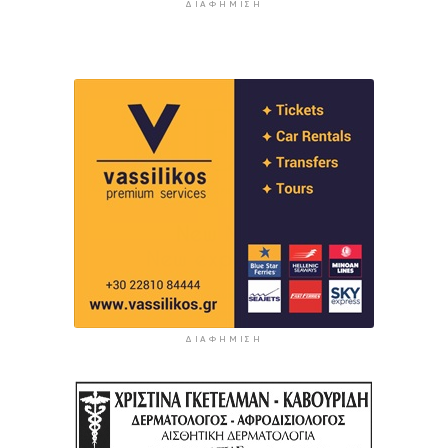
ΔΙΑΦΉΜΙΣΗ
ΔΙΑΦΉΜΙΣΗ