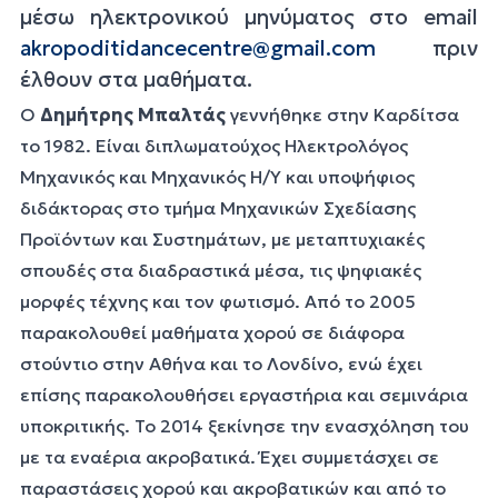
μέσω ηλεκτρονικού μηνύματος στο email
akropoditidancecentre@gmail.com
πριν
έλθουν στα μαθήματα.
Ο
Δημήτρης Μπαλτάς
γεννήθηκε στην Καρδίτσα
το 1982. Είναι διπλωματούχος Ηλεκτρολόγος
Μηχανικός και Μηχανικός Η/Υ και υποψήφιος
διδάκτορας στο τμήμα Μηχανικών Σχεδίασης
Προϊόντων και Συστημάτων, με μεταπτυχιακές
σπουδές στα διαδραστικά μέσα, τις ψηφιακές
μορφές τέχνης και τον φωτισμό. Από το 2005
παρακολουθεί μαθήματα χορού σε διάφορα
στούντιο στην Αθήνα και το Λονδίνο, ενώ έχει
επίσης παρακολουθήσει εργαστήρια και σεμινάρια
υποκριτικής. Το 2014 ξεκίνησε την ενασχόληση του
με τα εναέρια ακροβατικά. Έχει συμμετάσχει σε
παραστάσεις χορού και ακροβατικών και από το