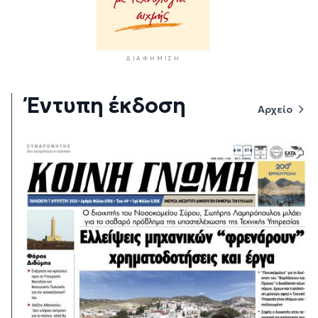
ΔΙΑΦΉΜΙΣΗ
Έντυπη έκδοση
Αρχείο