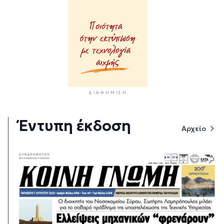
ΔΙΑΦΉΜΙΣΗ
Έντυπη έκδοση
Αρχείο