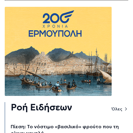
Ροή Ειδήσεων
Όλες
Πίεση: Το νόστιμο «βασιλικό» φρούτο που τη