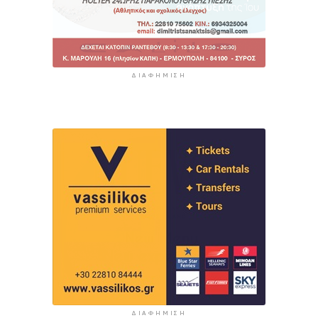
ΔΙΑΦΉΜΙΣΗ
ΔΙΑΦΉΜΙΣΗ