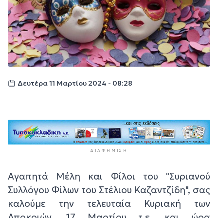
Δευτέρα 11 Μαρτίου 2024 - 08:28
ΔΙΑΦΉΜΙΣΗ
Αγαπητά Μέλη και Φίλοι του "Συριανού
Συλλόγου Φίλων του Στέλιου Καζαντζίδη", σας
καλούμε την τελευταία Κυριακή των
Αποκριών, 17 Μαρτίου τ.ε. και ώρα