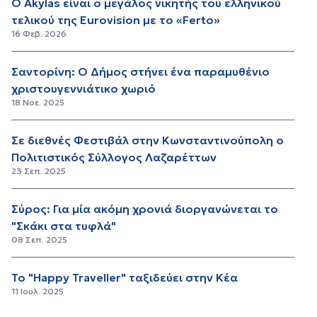
Ο Akylas είναι ο μεγάλος νικητής του ελληνικού
τελικού της Eurovision με το «Ferto»
16 Φεβ. 2026
Σαντορίνη: Ο Δήμος στήνει ένα παραμυθένιο
χριστουγεννιάτικο χωριό
18 Νοε. 2025
Σε διεθνές Φεστιβάλ στην Κωνσταντινούπολη ο
Πολιτιστικός Σύλλογος Λαζαρέττων
23 Σεπ. 2025
Σύρος: Για μία ακόμη χρονιά διοργανώνεται το
"Σκάκι στα τυφλά"
08 Σεπ. 2025
Το "Happy Traveller" ταξιδεύει στην Κέα
11 Ιουλ. 2025