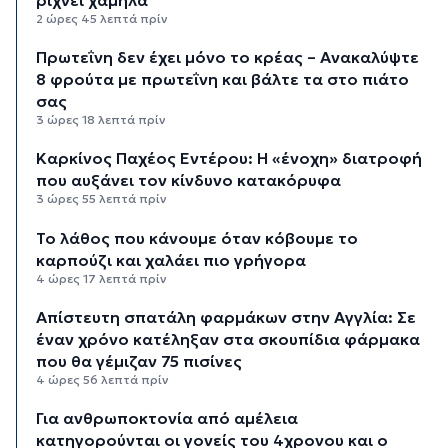
ρίχνει χαμηλά
2 ώρες 45 λεπτά πρίν
Πρωτεΐνη δεν έχει μόνο το κρέας – Ανακαλύψτε
8 φρούτα με πρωτεΐνη και βάλτε τα στο πιάτο
σας
3 ώρες 18 λεπτά πρίν
Καρκίνος Παχέος Εντέρου: Η «ένοχη» διατροφή
που αυξάνει τον κίνδυνο κατακόρυφα
3 ώρες 55 λεπτά πρίν
Το λάθος που κάνουμε όταν κόβουμε το
καρπούζι και χαλάει πιο γρήγορα
4 ώρες 17 λεπτά πρίν
Απίστευτη σπατάλη φαρμάκων στην Αγγλία: Σε
έναν χρόνο κατέληξαν στα σκουπίδια φάρμακα
που θα γέμιζαν 75 πισίνες
4 ώρες 56 λεπτά πρίν
Για ανθρωποκτονία από αμέλεια
κατηγορούνται οι γονείς του 4χρονου και ο