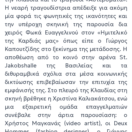
Η νεαρή τραγουδίστρια απέδειξε για ακόμη
μία φορά τις φωνητικές της ικανότητες και
την υπέροχη σκηνική της παρουσία δια
χειρός Φωκά Ευαγγελινού στον «Ημιτελικό
της Καρδιάς μας» όπως είπε ο Γιώργος
Καπουτζίδης στο ξεκίνημα της μετάδοσης. Η
αποθέωση από το κοινό στην αρένα St.
Jakobshalle της Βασιλείας και τα
διθυραμβικά σχόλια στα μέσα κοινωνικής
δικτύωσης επιβεβαίωσαν την επιτυχία της
εμφάνισής της. Στο πλευρό της Κλαυδίας στη
σκηνή βρέθηκε η Χριστίνα Καλιακάτσου, ενώ
μια εξαιρετική ομάδα επαγγελματιών
συνέβαλε στην άρτια παρουσίαση: ο
Χρήστος Μαγκανάς (video artist), οι Deux
Hommes (fashion designer), ο Γιάννης