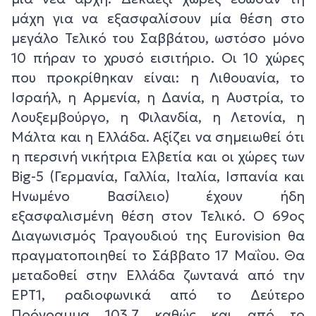
μάχη για να εξασφαλίσουν μία θέση στο
μεγάλο Τελικό του Σαββάτου, ωστόσο μόνο
10 πήραν το χρυσό εισιτήριο. Οι 10 χώρες
που προκρίθηκαν είναι: η Λιθουανία, το
Ισραήλ, η Αρμενία, η Δανία, η Αυστρία, το
Λουξεμβούργο, η Φιλανδία, η Λετονία, η
Μάλτα και η Ελλάδα. Αξίζει να σημειωθεί ότι
η περσινή νικήτρια Ελβετία και οι χώρες των
Big-5 (Γερμανία, Γαλλία, Ιταλία, Ισπανία και
Ηνωμένο Βασίλειο) έχουν ήδη
εξασφαλισμένη θέση στον Τελικό. Ο 69ος
Διαγωνισμός Τραγουδιού της Eurovision θα
πραγματοποιηθεί το Σάββατο 17 Μαΐου. Θα
μεταδοθεί στην Ελλάδα ζωντανά από την
ΕΡΤ1, ραδιοφωνικά από το Δεύτερο
Πρόγραμμα 103,7 καθώς και από το