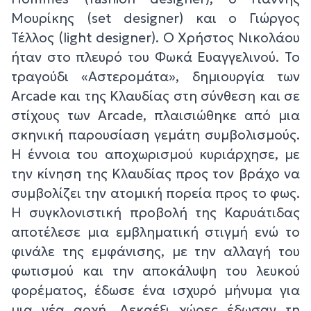
Μουρίκης (set designer) και ο Γιώργος
Τέλλoς (light designer). Ο Χρήστος Νικολάου
ήταν στο πλευρό του Φωκά Ευαγγελινού. Το
τραγούδι «Αστερομάτα», δημιουργία των
Arcade και της Κλαυδίας στη σύνθεση και σε
στίχους των Arcade, πλαισιώθηκε από μια
σκηνική παρουσίαση γεμάτη συμβολισμούς.
Η έννοια του αποχωρισμού κυριάρχησε, με
την κίνηση της Κλαυδίας προς τον βράχο να
συμβολίζει την ατομική πορεία προς το φως.
Η συγκλονιστική προβολή της Καρυάτιδας
αποτέλεσε μια εμβληματική στιγμή ενώ το
φινάλε της εμφάνισης, με την αλλαγή του
φωτισμού και την αποκάλυψη του λευκού
φορέματος, έδωσε ένα ισχυρό μήνυμα για
μια νέα αρχή. Δεκαέξι χώρες έδωσαν τη