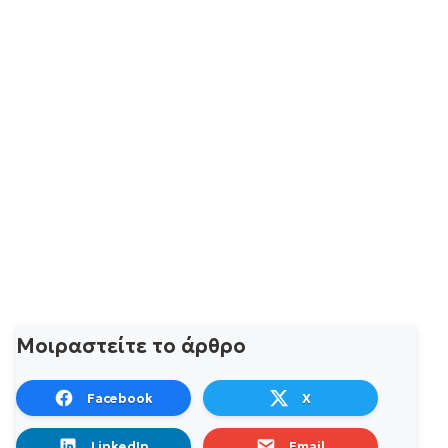
Μοιραστείτε το άρθρο
Facebook
X
LinkedIn
Email