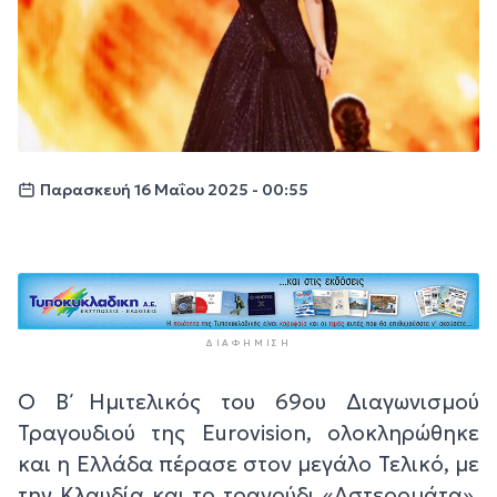
Παρασκευή 16 Μαΐου 2025 - 00:55
ΔΙΑΦΉΜΙΣΗ
Ο Β΄ Ημιτελικός του 69ου Διαγωνισμού
Τραγουδιού της Eurovision, ολοκληρώθηκε
και η Ελλάδα πέρασε στον μεγάλο Τελικό, με
την Kλαυδία και το τραγούδι «Αστερομάτα».