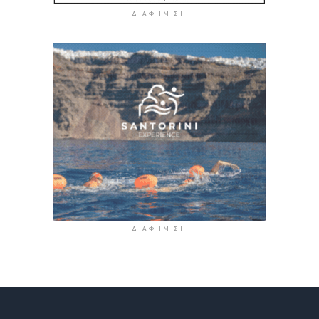
ΔΙΑΦΉΜΙΣΗ
ΔΙΑΦΉΜΙΣΗ