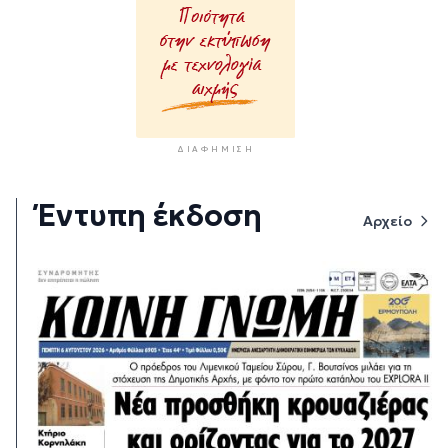
ΔΙΑΦΉΜΙΣΗ
Έντυπη έκδοση
Αρχείο