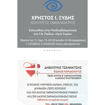
4 ώρες πρίν
ΔΙΑΦΉΜΙΣΗ