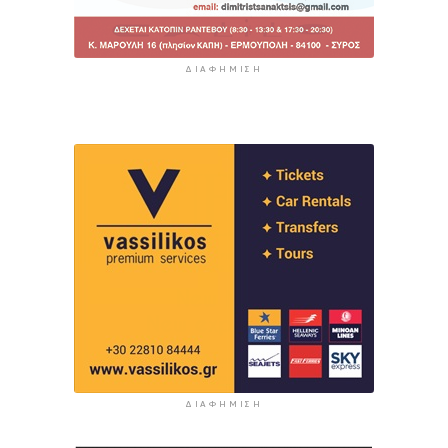
ΔΙΑΦΉΜΙΣΗ
ΔΙΑΦΉΜΙΣΗ