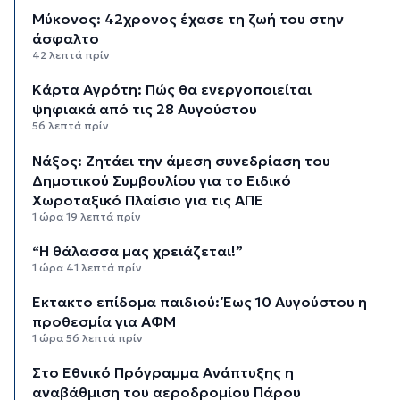
Μύκονος: 42χρονος έχασε τη ζωή του στην
άσφαλτο
42 λεπτά πρίν
Κάρτα Αγρότη: Πώς θα ενεργοποιείται
ψηφιακά από τις 28 Αυγούστου
56 λεπτά πρίν
Νάξος: Ζητάει την άμεση συνεδρίαση του
Δημοτικού Συμβουλίου για το Ειδικό
Χωροταξικό Πλαίσιο για τις ΑΠΕ
1 ώρα 19 λεπτά πρίν
“Η θάλασσα μας χρειάζεται!”
1 ώρα 41 λεπτά πρίν
Έκτακτο επίδομα παιδιού: Έως 10 Αυγούστου η
προθεσμία για ΑΦΜ
1 ώρα 56 λεπτά πρίν
Στο Εθνικό Πρόγραμμα Ανάπτυξης η
αναβάθμιση του αεροδρομίου Πάρου