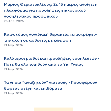
Μάριος Θεμιστοκλέους: Σε 15 ημέρες ανοίγει η
πλατφόρμα για προσλήψεις επικουρικού
νοσηλευτικού προσωπικού
23 Απρ. 2026
Καινοτόμος γονιδιακή θεραπεία «επιστρέφει»
την ακοή σε ασθενείς με κώφωση
21 Απρ. 2026
Καλύτεροι μισθοί και προσλήψεις νοσηλευτών -
Πότε θα υλοποιηθούν από το Υπ. Υγείας
21 Απρ. 2026
Τα νησιά “αναζητούν” γιατρούς - Προσφέρουν
δωρεάν στέγη και επιδόματα
21 Απρ. 2026