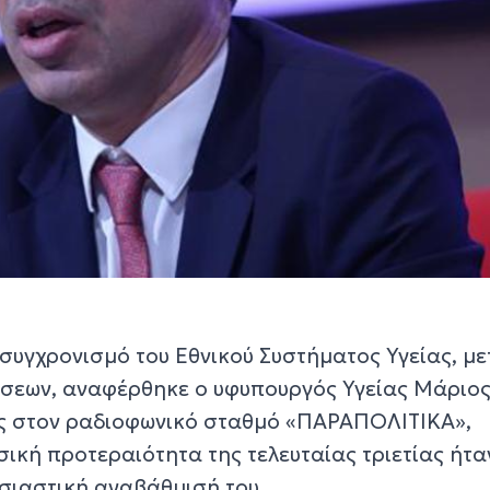
κσυγχρονισμό του Εθνικού Συστήματος Υγείας, μ
ίσεων, αναφέρθηκε ο υφυπουργός Υγείας Μάριο
ας στον ραδιοφωνικό σταθμό «ΠΑΡΑΠΟΛΙΤΙΚΑ»,
ική προτεραιότητα της τελευταίας τριετίας ήτα
σιαστική αναβάθμισή του.