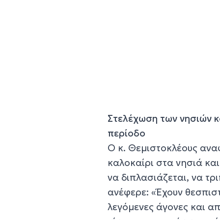
Στελέχωση των νησιών κ
περίοδο
Ο κ. Θεμιστοκλέους ανα
καλοκαίρι στα νησιά και
να διπλασιάζεται, να τρ
ανέφερε: «Έχουν θεσπιστ
λεγόμενες άγονες και α