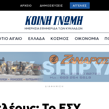
Top
ΑΡΧΕΊΟ
ΔΗΜΟΣΙΕΎΣΕΙΣ
ΑΓΓΕΛΊΕΣ
bar
menu
ΗΜΕΡΗΣΙΑ ΕΦΗΜΕΡΙΔΑ ΤΩΝ ΚΥΚΛΑΔΩΝ
ΤΙΟ ΑΙΓΑΙΟ
ΕΛΛΑΔΑ
ΚΟΣΜΟΣ
ΟΙΚΟΝΟΜΙΑ
Π
ΔΙΑΦΉΜΙΣΗ
λέους: Το ΕΣΥ