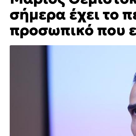
σήμερα έχει το 
προσωπικό που ε