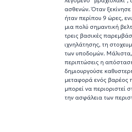
λεγόμενο “βραχιολάκι”,
ασθενών. Όταν ξεκίνησε
ήταν περίπου 9 ώρες, ενώ
μια πολύ σημαντική βελ
τρεις βασικές παρεμβάσ
ιχνηλάτησης, τη στοχευ
των υποδομών. Μάλιστα,
περιπτώσεις η απόσταση
δημιουργούσε καθυστερήσ
μεταφορά ενός βαρέος πε
μπορεί να περιοριστεί σ
την ασφάλεια των περισ