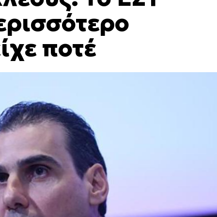
περισσότερο
ίχε ποτέ