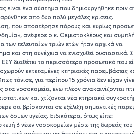
ίας είναι ένα σύστημα που δημιουργήθηκε πριν 
βαρύνθηκε από δύο πολύ μεγάλες κρίσεις.
ρίση, που αποστέρησε πόρους και κυρίως προσωπ
νδημία», ανέφερε ο κ. Θεμιστοκλέους και συμπλ
α των τελευταίων τριών ετών ήταν αρχικά να
μα και στη συνέχεια να ενισχυθεί ουσιαστικά. Σ
 ΕΣΥ διαθέτει το περισσότερο προσωπικό που εί
οχωρούν εκτεταμένες κτηριακές παρεμβάσεις κ
ως τόνισε, για περίπου 15 χρόνια δεν είχαν γίνε
ς στα νοσοκομεία, ενώ πλέον ανακαινίζονται πτ
ιστατικών και χτίζονται νέα κτηριακά συγκροτή
φερε ότι βρίσκονται σε εξέλιξη σημαντικές παρ
ν δομών υγείας. Ειδικότερα, όπως είπε:
κευή 3 νέων νοσοκομείων μέσω της δωρεάς του
ος, ενώ πρόκειται να ξεκινήσει και η κατασκευή