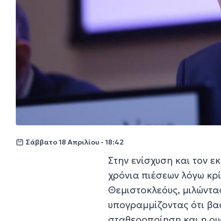
Σάββατο 18 Απριλίου - 18:42
Στην ενίσχυση και τον ε
χρόνια πιέσεων λόγω κρ
Θεμιστοκλεόυς, μιλώντ
υπογραμμίζοντας ότι βασ
σταθεροποίηση και η ου