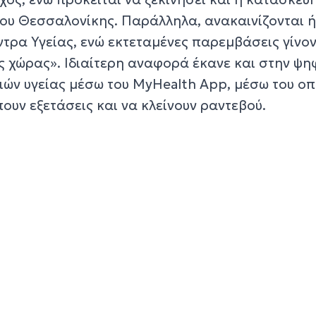
υ Θεσσαλονίκης. Παράλληλα, ανακαινίζονται ή
ντρα Υγείας, ενώ εκτεταμένες παρεμβάσεις γίνον
ς χώρας». Ιδιαίτερη αναφορά έκανε και στην ψη
ών υγείας μέσω του MyHealth App, μέσω του οπ
ουν εξετάσεις και να κλείνουν ραντεβού.