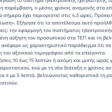
 δηλαδή το σύστημα ηλεκτρονικής ιχνηλάτησης τ
 η παρέμβαση, ο μέσος χρόνος αναμονής στα επ
 σήμερα έχει περιοριστεί στις 4,5 ώρες. Πρόκειτ
τίωση». Εξήγησε ότι το αποτέλεσμα αυτό προήλ
εις: την εφαρμογή του συστήματος ηλεκτρονική
μένη αύξηση του προσωπικού στα ΤΕΠ και τη βελ
 ανέφερε ως χαρακτηριστικό παράδειγμα ότι σε
 του αξονικού τομογράφου από τα επείγοντα
εις 10 έως 15 λεπτών ή ακόμη και μισής ώρας γ
ριστατικού, ενώ με τη νέα διάταξη ο χρόνος αυ
τα 4 με 5 λεπτά, βελτιώνοντας καθοριστικά τη ρ
τατικών.