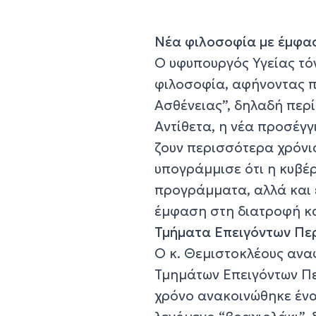
Νέα φιλοσοφία με έμφα
Ο υφυπουργός Υγείας τόν
φιλοσοφία, αφήνοντας π
Ασθένειας”, δηλαδή περί
Αντίθετα, η νέα προσέγγ
ζουν περισσότερα χρόνια
υπογράμμισε ότι η κυβέ
προγράμματα, αλλά και ε
έμφαση στη διατροφή κ
Τμήματα Επειγόντων Περ
Ο κ. Θεμιστοκλέους ανα
Τμημάτων Επειγόντων Πε
χρόνο ανακοινώθηκε ένα 