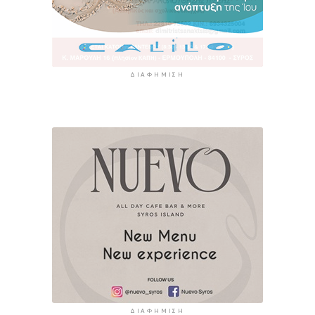
ΔΙΑΦΉΜΙΣΗ
ΔΙΑΦΉΜΙΣΗ