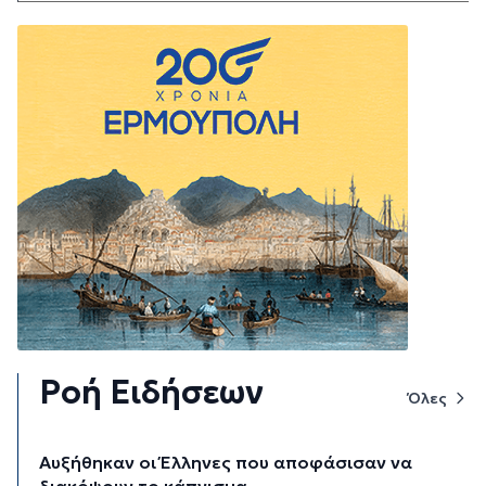
Ροή Ειδήσεων
Όλες
Αυξήθηκαν οι Έλληνες που αποφάσισαν να