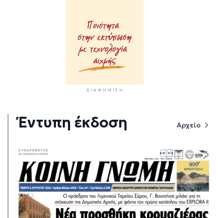
ΔΙΑΦΉΜΙΣΗ
Έντυπη έκδοση
Αρχείο