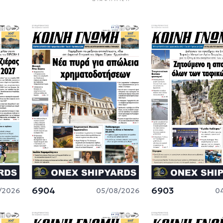
6904
6903
/2026
05/08/2026
0