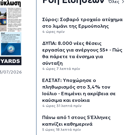
Όλες
Σύρος: Σοβαρό τροχαίο ατύχημα
στο λιμάνι της Ερμούπολης
4 ώρες πρίν
ΔΥΠΑ: 8.000 νέες θέσεις
εργασίας για ανέργους 55+ - Πώς
θα πάρετε τα ένσημα για
σύνταξη
4 ώρες 7 λεπτά πρίν
3/07/2026
ΕΛΣΤΑΤ: Υποχώρησε ο
πληθωρισμός στο 3,4% τον
Ιούλιο - Επιμένει η ακρίβεια σε
καύσιμα και ενοίκια
4 ώρες 31 λεπτά πρίν
Πάνω από 1 στους 5 Έλληνες
καπνίζει καθημερινά
5 ώρες 18 λεπτά πρίν