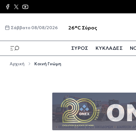
Παράκαμψη προς το κυρίως περιεχόμενο
☀️
26°C
Σύρος
Σάββατο 08/08/2026
ΣΥΡΟΣ
ΚΥΚΛΑΔΕΣ
ΝΟ
Παράκαμψη προς το κυρίως περιεχόμενο
Αρχική
Κοινή Γνώμη