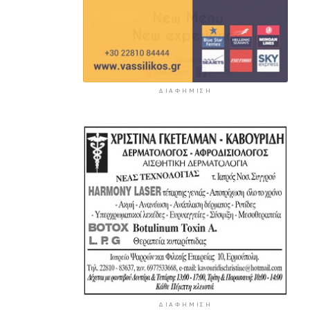
ΔΙΑΦΉΜΙΣΗ
ΔΙΑΦΉΜΙΣΗ