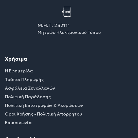
Μ.Η.Τ. 232111
Μητρώο Ηλεκτρονικού Τύπου
Χρήσιμα
Η Εφημερίδα
Τρόποι Πληρωμής
Ασφάλεια Συναλλαγών
Πολιτική Παράδοσης
Πολιτική Επιστροφών & Ακυρώσεων
Όροι Χρήσης - Πολιτική Απορρήτου
Επικοινωνία