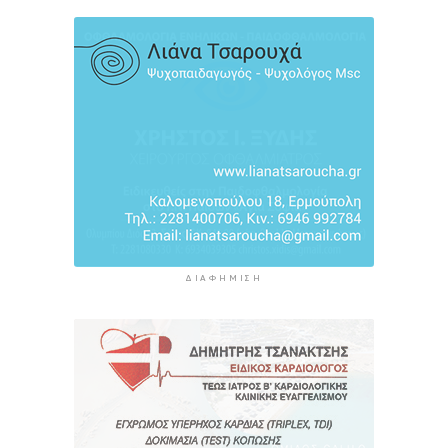
Τουρισμός για Όλους 2026: Σήμερα οι αιτήσεις
για ΑΦΜ που λήγουν σε 9 ή 0
5 ώρες 44 λεπτά πρίν
ΔΙΑΦΉΜΙΣΗ