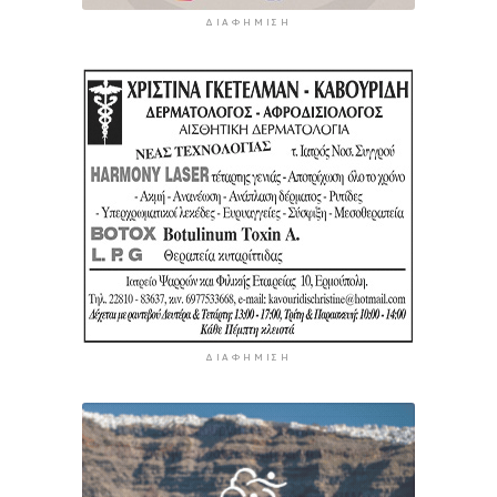
ΔΙΑΦΉΜΙΣΗ
ΔΙΑΦΉΜΙΣΗ