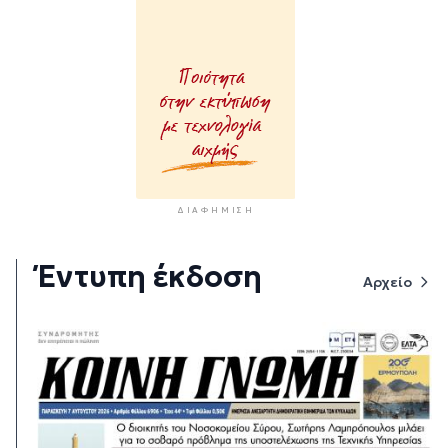
ΔΙΑΦΉΜΙΣΗ
Έντυπη έκδοση
Αρχείο