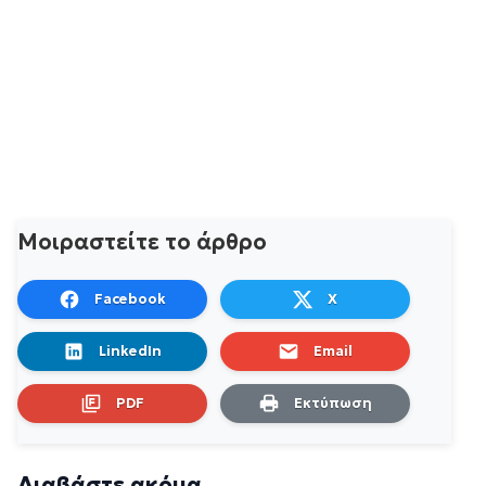
Μοιραστείτε το άρθρο
Facebook
X
LinkedIn
Email
PDF
Εκτύπωση
Διαβάστε ακόμα