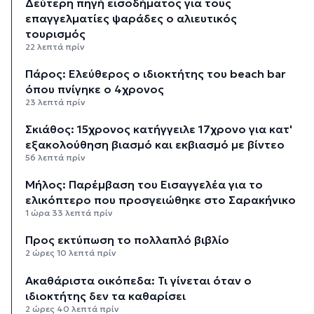
Δεύτερη πηγή εισοδήματος για τους
επαγγελματίες ψαράδες ο αλιευτικός
τουρισμός
22 λεπτά πρίν
Πάρος: Ελεύθερος ο ιδιοκτήτης του beach bar
όπου πνίγηκε ο 4χρονος
23 λεπτά πρίν
Σκιάθος: 15χρονος κατήγγειλε 17χρονο για κατ'
εξακολούθηση βιασμό και εκβιασμό με βίντεο
56 λεπτά πρίν
Μήλος: Παρέμβαση του Εισαγγελέα για το
ελικόπτερο που προσγειώθηκε στο Σαρακήνικο
1 ώρα 33 λεπτά πρίν
Προς εκτύπωση το πολλαπλό βιβλίο
2 ώρες 10 λεπτά πρίν
Ακαθάριστα οικόπεδα: Τι γίνεται όταν ο
ιδιοκτήτης δεν τα καθαρίσει
2 ώρες 40 λεπτά πρίν