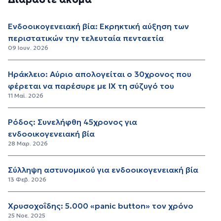
Ενδοοικογενειακή βία: Εκρηκτική αύξηση των
περιστατικών την τελευταία πενταετία
09 Ιουν. 2026
Ηράκλειο: Αύριο απολογείται ο 30χρονος που
φέρεται να παρέσυρε με ΙΧ τη σύζυγό του
11 Μαϊ. 2026
Ρόδος: Συνελήφθη 45χρονος για
ενδοοικογενειακή βία
28 Μαρ. 2026
Σύλληψη αστυνομικού για ενδοοικογενειακή βία
13 Φεβ. 2026
Χρυσοχοΐδης: 5.000 «panic button» τον χρόνο
25 Νοε. 2025