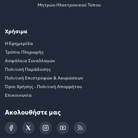
Μητρώο Ηλεκτρονικού Τύπου
Χρήσιμα
Η Εφημερίδα
Τρόποι Πληρωμής
Ασφάλεια Συναλλαγών
Πολιτική Παράδοσης
Πολιτική Επιστροφών & Ακυρώσεων
Όροι Χρήσης - Πολιτική Απορρήτου
Επικοινωνία
Ακολουθήστε μας
Facebook
Twitter
Instagram
YouTube
RSS