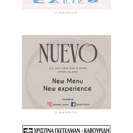
ΔΙΑΦΉΜΙΣΗ
ΔΙΑΦΉΜΙΣΗ