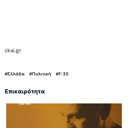
skai.gr
#Ελλάδα
#Πολιτική
#F-35
Επικαιρότητα