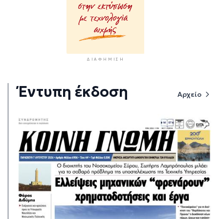
ΔΙΑΦΉΜΙΣΗ
Έντυπη έκδοση
Αρχείο