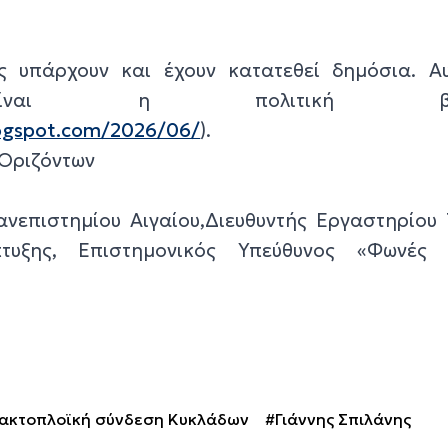
ς υπάρχουν και έχουν κατατεθεί δημόσια. Α
 είναι η πολιτική βού
blogspot.com/2026/06/
).
 Οριζόντων
νεπιστημίου Αιγαίου,Διευθυντής Εργαστηρίου 
τυξης, Επιστημονικός Υπεύθυνος «Φωνές
ακτοπλοϊκή σύνδεση Κυκλάδων
#Γιάννης Σπιλάνης