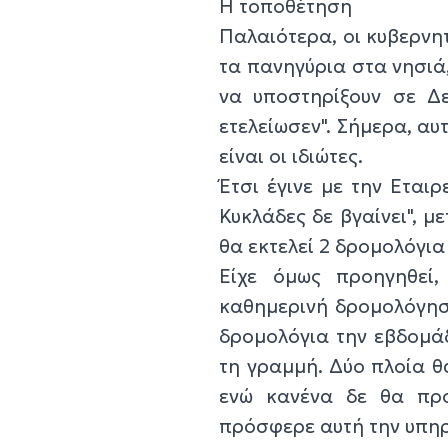
Η τοποθέτηση
Παλαιότερα, οι κυβερνητ
τα πανηγύρια στα νησιά,
να υποστηρίξουν σε Δε
ετελείωσεν". Σήμερα, α
είναι οι ιδιώτες.
Έτσι έγινε με την Εται
Κυκλάδες δε βγαίνει", 
θα εκτελεί 2 δρομολόγια
Είχε όμως προηγηθεί,
καθημερινή δρομολόγηση
δρομολόγια την εβδομάδα
τη γραμμή. Δύο πλοία θ
ενώ κανένα δε θα προ
πρόσφερε αυτή την υπη