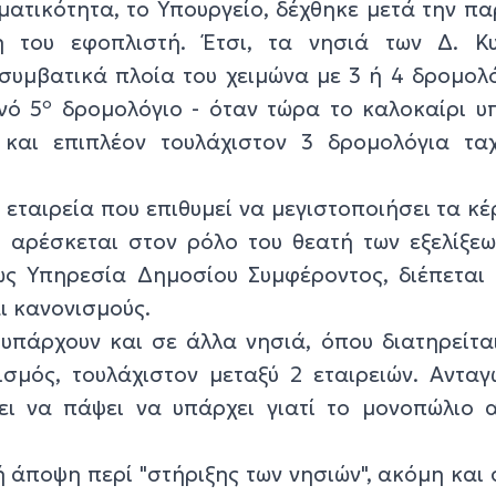
ματικότητα, το Υπουργείο, δέχθηκε μετά την 
 του εφοπλιστή. Έτσι, τα νησιά των Δ. Κ
συμβατικά πλοία του χειμώνα με 3 ή 4 δρομολ
ο
νό 5
δρομολόγιο - όταν τώρα το καλοκαίρι υ
 και επιπλέον τουλάχιστον 3 δρομολόγια τα
 εταιρεία που επιθυμεί να μεγιστοποιήσει τα κέ
 αρέσκεται στον ρόλο του θεατή των εξελίξεω
ως Υπηρεσία Δημοσίου Συμφέροντος, διέπεται 
ι κανονισμούς.
πάρχουν και σε άλλα νησιά, όπου διατηρείτα
σμός, τουλάχιστον μεταξύ 2 εταιρειών. Ανταγ
ει να πάψει να υπάρχει γιατί το μονοπώλιο α
ή άποψη περί "στήριξης των νησιών", ακόμη και