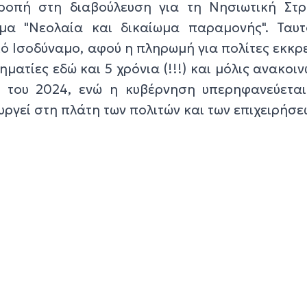
ροπή στη διαβούλευση για τη Νησιωτική Στρ
μα "Νεολαία και δικαίωμα παραμονής". Ταυτ
ό Ισοδύναμο, αφού η πληρωμή για πολίτες εκκρ
ρηματίες εδώ και 5 χρόνια (!!!) και μόλις ανακοι
 του 2024, ενώ η κυβέρνηση υπερηφανεύεται
ργεί στη πλάτη των πολιτών και των επιχειρήσε