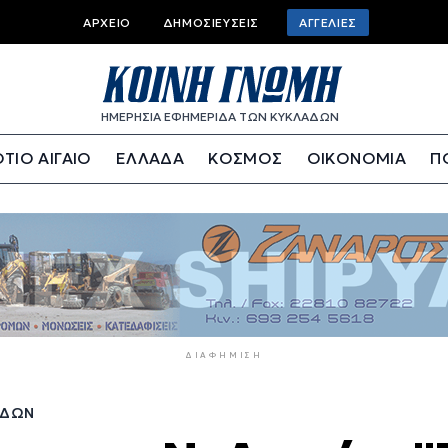
Top
ΑΡΧΕΊΟ
ΔΗΜΟΣΙΕΎΣΕΙΣ
ΑΓΓΕΛΊΕΣ
bar
menu
ΗΜΕΡΗΣΙΑ ΕΦΗΜΕΡΙΔΑ ΤΩΝ ΚΥΚΛΑΔΩΝ
ΤΙΟ ΑΙΓΑΙΟ
ΕΛΛΑΔΑ
ΚΟΣΜΟΣ
ΟΙΚΟΝΟΜΙΑ
Π
ΔΙΑΦΉΜΙΣΗ
ΆΔΩΝ