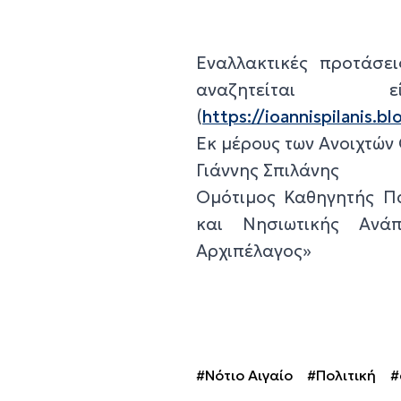
Εναλλακτικές προτάσει
αναζητείται
(
https://ioannispilanis.
Εκ μέρους των Ανοιχτών
Γιάννης Σπιλάνης
Ομότιμος Καθηγητής Πα
και Νησιωτικής Ανάπ
Αρχιπέλαγος»
#Νότιο Αιγαίο
#Πολιτική
#