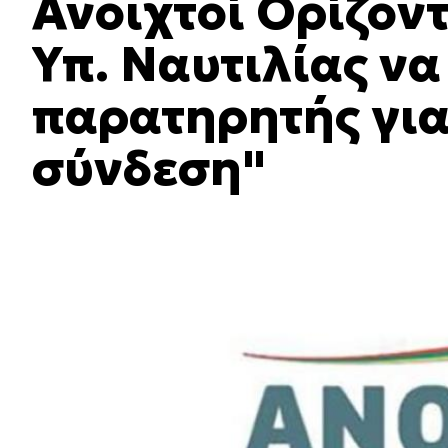
Ανοιχτοί Ορίζοντ
Υπ. Ναυτιλίας να
παρατηρητής για
σύνδεση"