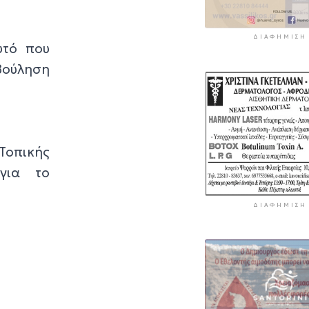
ΔΙΑΦΉΜΙΣΗ
υτό που
ληση
Τοπικής
 για το
ΔΙΑΦΉΜΙΣΗ