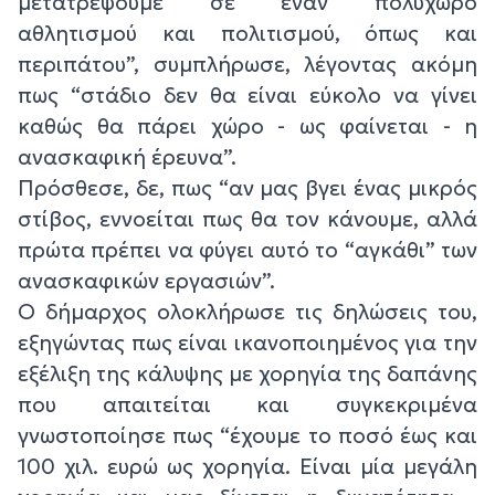
μετατρέψουμε σε έναν πολυχώρο
αθλητισμού και πολιτισμού, όπως και
περιπάτου”, συμπλήρωσε, λέγοντας ακόμη
πως “στάδιο δεν θα είναι εύκολο να γίνει
καθώς θα πάρει χώρο - ως φαίνεται - η
ανασκαφική έρευνα”.
Πρόσθεσε, δε, πως “αν μας βγει ένας μικρός
στίβος, εννοείται πως θα τον κάνουμε, αλλά
πρώτα πρέπει να φύγει αυτό το “αγκάθι” των
ανασκαφικών εργασιών”.
Ο δήμαρχος ολοκλήρωσε τις δηλώσεις του,
εξηγώντας πως είναι ικανοποιημένος για την
εξέλιξη της κάλυψης με χορηγία της δαπάνης
που απαιτείται και συγκεκριμένα
γνωστοποίησε πως “έχουμε το ποσό έως και
100 χιλ. ευρώ ως χορηγία. Είναι μία μεγάλη