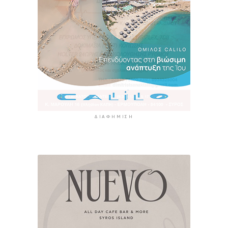
ΔΙΑΦΉΜΙΣΗ