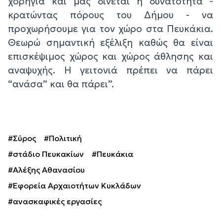
χορηγία και μας δίνεται η δυνατότητα -
κρατώντας πόρους του Δήμου - να
προχωρήσουμε για τον χώρο στα Πευκάκια.
Θεωρώ σημαντική εξέλιξη καθώς θα είναι
επισκέψιμος χώρος και χώρος άθλησης και
αναψυχής. Η γειτονιά πρέπει να πάρει
“ανάσα” και θα πάρει”.
#Σύρος
#Πολιτική
#στάδιο Πευκακίων
#Πευκάκια
#Αλέξης Αθανασίου
#Εφορεία Αρχαιοτήτων Κυκλάδων
#ανασκαφικές εργασίες