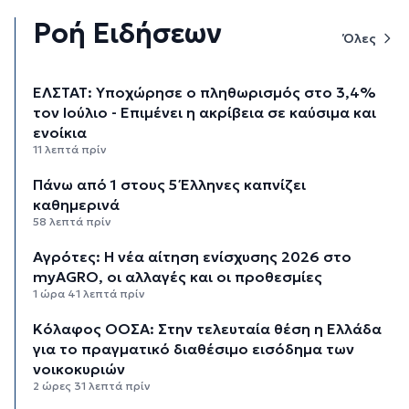
Ροή Ειδήσεων
Όλες
ΕΛΣΤΑΤ: Υποχώρησε ο πληθωρισμός στο 3,4%
τον Ιούλιο - Επιμένει η ακρίβεια σε καύσιμα και
ενοίκια
11 λεπτά πρίν
Πάνω από 1 στους 5 Έλληνες καπνίζει
καθημερινά
58 λεπτά πρίν
Αγρότες: Η νέα αίτηση ενίσχυσης 2026 στο
myAGRO, οι αλλαγές και οι προθεσμίες
1 ώρα 41 λεπτά πρίν
Κόλαφος ΟΟΣΑ: Στην τελευταία θέση η Ελλάδα
για το πραγματικό διαθέσιμο εισόδημα των
νοικοκυριών
2 ώρες 31 λεπτά πρίν