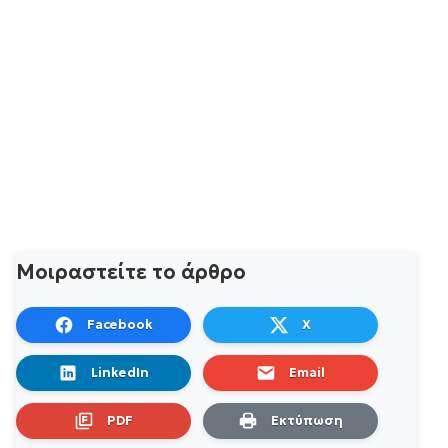
Μοιραστείτε το άρθρο
Facebook
X
LinkedIn
Email
PDF
Εκτύπωση