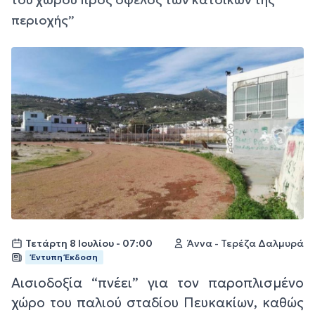
περιοχής”
Τετάρτη 8 Ιουλίου - 07:00
Άννα - Τερέζα Δαλμυρά
Έντυπη Έκδοση
Αισιοδοξία “πνέει” για τον παροπλισμένο
χώρο του παλιού σταδίου Πευκακίων, καθώς