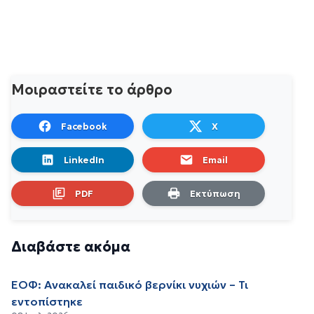
Μοιραστείτε το άρθρο
Facebook
X
LinkedIn
Email
PDF
Εκτύπωση
Διαβάστε ακόμα
ΕΟΦ: Ανακαλεί παιδικό βερνίκι νυχιών – Τι
εντοπίστηκε