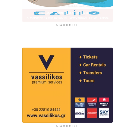
ΔΙΑΦΉΜΙΣΗ
ΔΙΑΦΉΜΙΣΗ