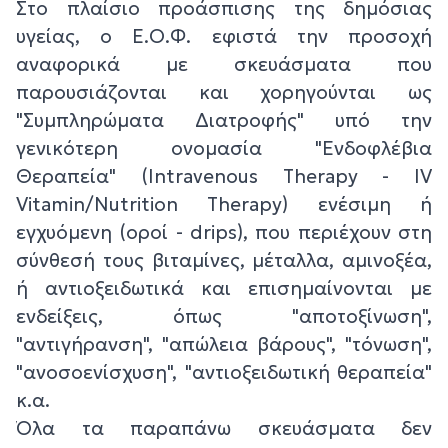
Στο πλαίσιο προάσπισης της δημόσιας
υγείας, ο Ε.Ο.Φ. εφιστά την προσοχή
αναφορικά με σκευάσματα που
παρουσιάζονται και χορηγούνται ως
"Συμπληρώματα Διατροφής" υπό την
γενικότερη ονομασία "Ενδοφλέβια
Θεραπεία" (Ιntravenous Therapy - IV
Vitamin/Nutrition Therapy) ενέσιμη ή
εγχυόμενη (οροί - drips), που περιέχουν στη
σύνθεσή τους βιταμίνες, μέταλλα, αμινοξέα,
ή αντιοξειδωτικά και επισημαίνονται με
ενδείξεις, όπως "αποτοξίνωση",
"αντιγήρανση", "απώλεια βάρους", "τόνωση",
"ανοσοενίσχυση", "αντιοξειδωτική θεραπεία"
κ.α.
Όλα τα παραπάνω σκευάσματα δεν