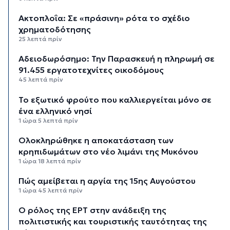
Aκτοπλοΐα: Σε «πράσινη» ρότα το σχέδιο
χρηματοδότησης
25 λεπτά πρίν
Αδειοδωρόσημο: Την Παρασκευή η πληρωμή σε
91.455 εργατοτεχνίτες οικοδόμους
45 λεπτά πρίν
Το εξωτικό φρούτο που καλλιεργείται μόνο σε
ένα ελληνικό νησί
1 ώρα 5 λεπτά πρίν
Ολοκληρώθηκε η αποκατάσταση των
κρηπιδωμάτων στο νέο λιμάνι της Μυκόνου
1 ώρα 18 λεπτά πρίν
Πώς αμείβεται η αργία της 15ης Αυγούστου
1 ώρα 45 λεπτά πρίν
Ο ρόλος της ΕΡΤ στην ανάδειξη της
πολιτιστικής και τουριστικής ταυτότητας της