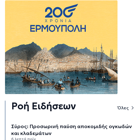
Ροή Ειδήσεων
Όλες
Σύρος: Προσωρινή παύση αποκομιδής ογκωδών
και κλαδεμάτων
6 λεπτά πρίν