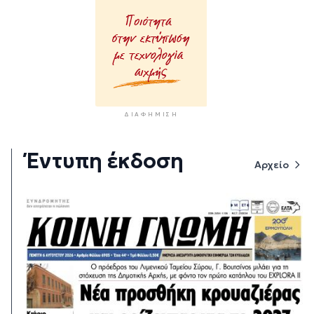
ΔΙΑΦΉΜΙΣΗ
Έντυπη έκδοση
Αρχείο