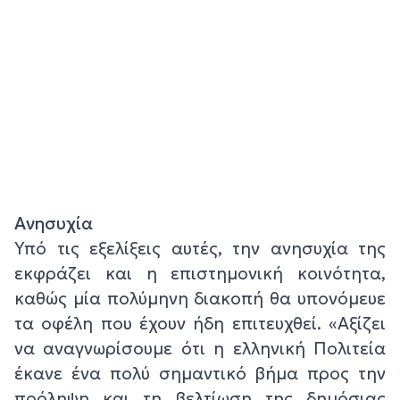
Ανησυχία
Υπό τις εξελίξεις αυτές, την ανησυχία της
εκφράζει και η επιστημονική κοινότητα,
καθώς μία πολύμηνη διακοπή θα υπονόμευε
τα οφέλη που έχουν ήδη επιτευχθεί. «Αξίζει
να αναγνωρίσουμε ότι η ελληνική Πολιτεία
έκανε ένα πολύ σημαντικό βήμα προς την
πρόληψη και τη βελτίωση της δημόσιας