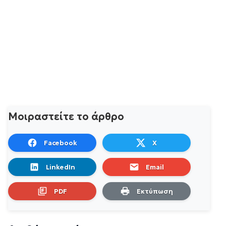
Μοιραστείτε το άρθρο
Facebook
X
LinkedIn
Email
PDF
Εκτύπωση