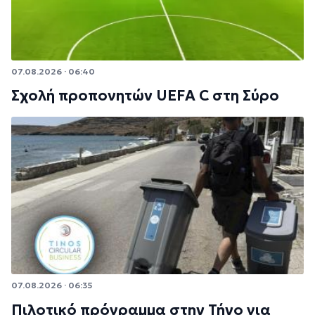
07.08.2026 · 06:40
Σχολή προπονητών UEFA C στη Σύρο
07.08.2026 · 06:35
Πιλοτικό πρόγραμμα στην Τήνο για