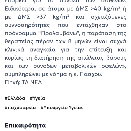
επαρκεί για το σύνολο των ασθενών.
Ειδικότερα, σε άτομα με ΔΜΣ >40 kg/m² ή
με ΔΜΣ >37 kg/m² και σχετιζόμενες
συννοσηρότητες που εντάχθηκαν στο
πρόγραμμα “Προλαμβάνω”, η παράταση της
θεραπείας πέραν των 8 μηνών είναι συχνά
κλινικά αναγκαία για την επίτευξη και
κυρίως τη διατήρηση της απώλειας βάρους
και των συνοδών μεταβολικών οφελών»,
συμπληρώνει με νόημα η κ. Πάσχου.
Πηγή: ΤΑ ΝΕΑ
#Ελλάδα
#Υγεία
#παχυσαρκία
#Υπουργείο Υγείας
Επικαιρότητα