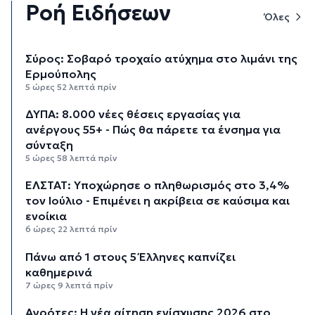
Ροή Ειδήσεων
Όλες
Σύρος: Σοβαρό τροχαίο ατύχημα στο λιμάνι της
Ερμούπολης
5 ώρες 52 λεπτά πρίν
ΔΥΠΑ: 8.000 νέες θέσεις εργασίας για
ανέργους 55+ - Πώς θα πάρετε τα ένσημα για
σύνταξη
5 ώρες 58 λεπτά πρίν
ΕΛΣΤΑΤ: Υποχώρησε ο πληθωρισμός στο 3,4%
τον Ιούλιο - Επιμένει η ακρίβεια σε καύσιμα και
ενοίκια
6 ώρες 22 λεπτά πρίν
Πάνω από 1 στους 5 Έλληνες καπνίζει
καθημερινά
7 ώρες 9 λεπτά πρίν
Αγρότες: Η νέα αίτηση ενίσχυσης 2026 στο