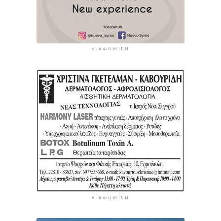
ΔΙΑΦΉΜΙΣΗ
ΔΙΑΦΉΜΙΣΗ