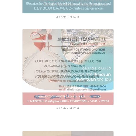
ΔΙΑΦΉΜΙΣΗ
ΔΙΑΦΉΜΙΣΗ