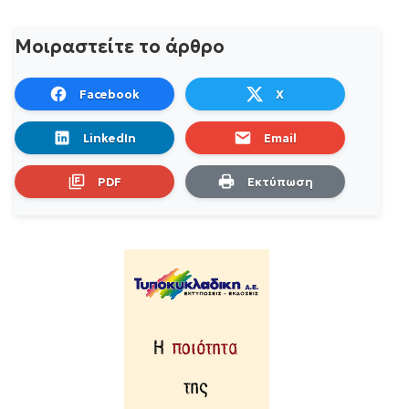
Μοιραστείτε το άρθρο
Facebook
X
LinkedIn
Email
PDF
Εκτύπωση