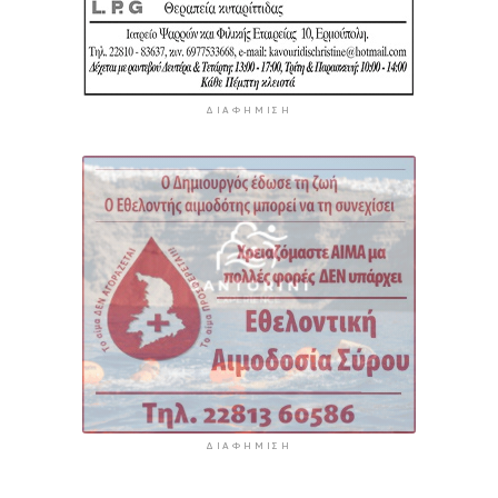
ΔΙΑΦΉΜΙΣΗ
ΔΙΑΦΉΜΙΣΗ