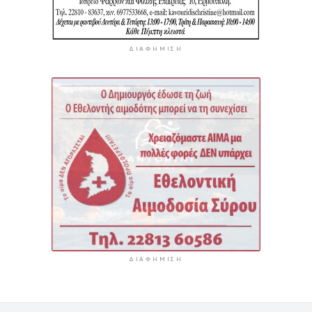
ΔΙΑΦΉΜΙΣΗ
ΔΙΑΦΉΜΙΣΗ