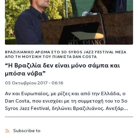
ΒΡΑΖΙΛΙΆΝΙΚΟ ΆΡΩΜΑ ΣΤΟ 5Ο SYROS JAZZ FESTIVAL ΜΈΣΑ
ΑΠΌ ΤΗ ΜΟΥΣΙΚΉ ΤΟΥ ΠΙΑΝΊΣΤΑ DAN COSTA
“H Βραζιλία δεν είναι μόνο σάμπα και
μπόσα νόβα”
05 Οκτωβρίου 2017 - 06:16
Αν και Ευρωπαίος, με ρίζες και από την Ελλάδα, ο
Dan Costa, που ενισχύει με τη συμμετοχή του το 5ο
Syros Jazz Festival, δηλώνει Βραζιλιάνος. Ανεξάρ...
Subscribe to