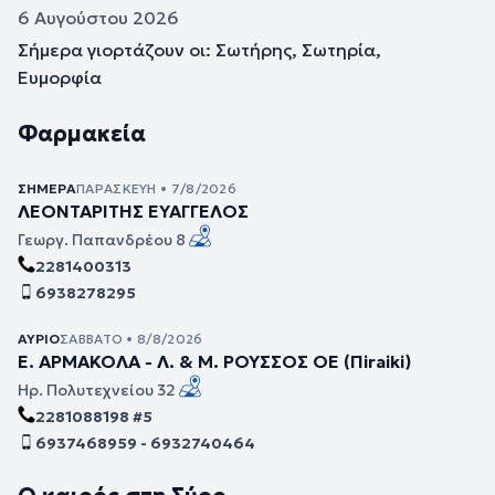
6 Αυγούστου 2026
Σήμερα γιορτάζουν οι: Σωτήρης, Σωτηρία,
Ευμορφία
Φαρμακεία
ΣΉΜΕΡΑ
ΠΑΡΑΣΚΕΥΉ • 7/8/2026
ΛΕΟΝΤΑΡΙΤΗΣ ΕΥΑΓΓΕΛΟΣ
Γεωργ. Παπανδρέου 8
2281400313
6938278295
ΑΎΡΙΟ
ΣΆΒΒΑΤΟ • 8/8/2026
Ε. ΑΡΜΑΚΟΛΑ - Λ. & Μ. ΡΟΥΣΣΟΣ ΟΕ (Πiraiki)
Ηρ. Πολυτεχνείου 32
2281088198 #5
6937468959 - 6932740464