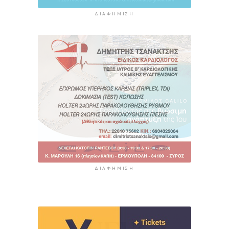
ΔΙΑΦΉΜΙΣΗ
ΔΙΑΦΉΜΙΣΗ