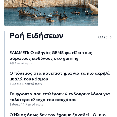
Ροή Ειδήσεων
Όλες
ΕΛΙΑΜΕΠ: Ο οδηγός GEMS φωτίζει τους
αόρατους κινδύνους στο gaming
49 λεπτά πρίν
Ο πόλεμος στα πανεπιστήμια για τα πιο ακριβά
μυαλά του κόσμου
1 ώρα 34 λεπτά πρίν
Τα φρούτα που επιλέγουν 4 ενδοκρινολόγοι για
καλύτερο έλεγχο του σακχάρου
2 ώρες 14 λεπτά πρίν
Ο Ήλιος όπως δεν τον έχουμε ξαναδεί - Οι πιο