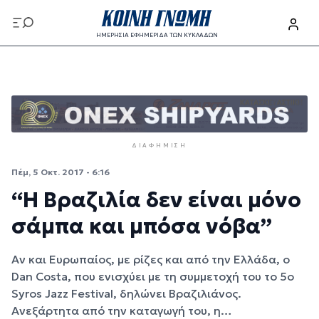
Παράκαμψη προς το κυρίως περιεχόμενο
ΗΜΕΡΗΣΙΑ ΕΦΗΜΕΡΙΔΑ ΤΩΝ ΚΥΚΛΑΔΩΝ
Παράκαμψη προς το κυρίως περιεχόμενο
ΔΙΑΦΉΜΙΣΗ
Πέμ, 5 Οκτ. 2017 - 6:16
“H Βραζιλία δεν είναι μόνο
σάμπα και μπόσα νόβα”
Αν και Ευρωπαίος, με ρίζες και από την Ελλάδα, ο
Dan Costa, που ενισχύει με τη συμμετοχή του το 5ο
Syros Jazz Festival, δηλώνει Βραζιλιάνος.
Ανεξάρτητα από την καταγωγή του, η…